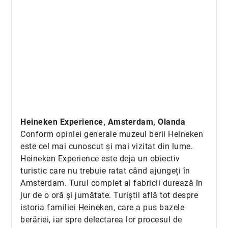
Heineken Experience, Amsterdam, Olanda
Conform opiniei generale muzeul berii Heineken
este cel mai cunoscut și mai vizitat din lume.
Heineken Experience este deja un obiectiv
turistic care nu trebuie ratat când ajungeți în
Amsterdam. Turul complet al fabricii durează în
jur de o oră și jumătate. Turiștii află tot despre
istoria familiei Heineken, care a pus bazele
berăriei, iar spre delectarea lor procesul de