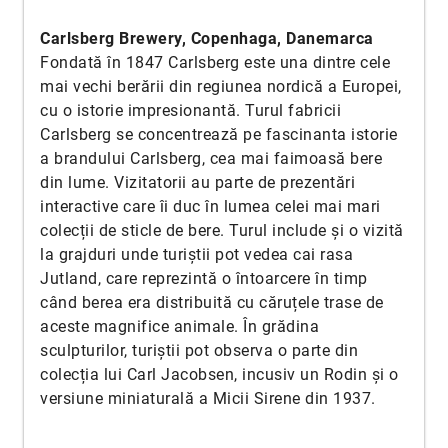
Carlsberg Brewery, Copenhaga, Danemarca
Fondată în 1847 Carlsberg este una dintre cele
mai vechi berării din regiunea nordică a Europei,
cu o istorie impresionantă. Turul fabricii
Carlsberg se concentrează pe fascinanta istorie
a brandului Carlsberg, cea mai faimoasă bere
din lume. Vizitatorii au parte de prezentări
interactive care îi duc în lumea celei mai mari
colecții de sticle de bere. Turul include și o vizită
la grajduri unde turiștii pot vedea cai rasa
Jutland, care reprezintă o întoarcere în timp
când berea era distribuită cu căruțele trase de
aceste magnifice animale. În grădina
sculpturilor, turiștii pot observa o parte din
colecția lui Carl Jacobsen, incusiv un Rodin și o
versiune miniaturală a Micii Sirene din 1937.