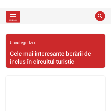
menu
search
MENU
Uncategorized
Cele mai interesante berării de
inclus în circuitul turistic