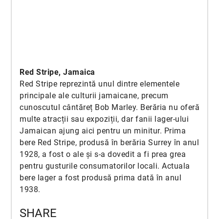
Red Stripe, Jamaica
Red Stripe reprezintă unul dintre elementele
principale ale culturii jamaicane, precum
cunoscutul cântăreț Bob Marley. Berăria nu oferă
multe atracții sau expoziții, dar fanii lager-ului
Jamaican ajung aici pentru un minitur. Prima
bere Red Stripe, produsă în berăria Surrey în anul
1928, a fost o ale și s-a dovedit a fi prea grea
pentru gusturile consumatorilor locali. Actuala
bere lager a fost produsă prima dată în anul
1938.
SHARE