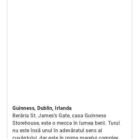
Guinness, Dublin, Irlanda
Berăria St. James’s Gate, casa Guinness
Storehouse, este o mecca în lumea berii. Turul
nu este însă unul în adevăratul sens al
cuvântului, dar este în inima marelui complex