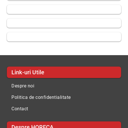
Link-uri Utile
Despre noi
Politica de confidentialitate
Contact
Despre HORECA