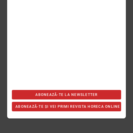
ABONEAZĂ-TE LA NEWSLETTER
ABONEAZĂ-TE ȘI VEI PRIMI REVISTA HORECA ONLINE