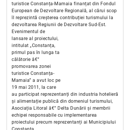
turistice Constanța-Mamaia finanțat din Fondul
European de Dezvoltare Regională, al cărui scop
îl reprezintă creșterea contribuției turismului la
dezvoltarea Regiunii de Dezvoltare Sud-Est.
Evenimentul de
lansare al proiectului,
intitulat „Constanța,
primul pas în lunga ta
călătorie â€“
promovarea zonei
turistice Constanța-
Mamaia” a avut loc pe
19 mai 2011, la care
au participat reprezentanți din industria hotelieră
și alimentație publică din domeniul turismului,
Asociația Litoral â€“ Delta Dunării și membrii
echipei responsabile cu implementarea
proiectului precum reprezentanți ai Municipiului
Constanța.