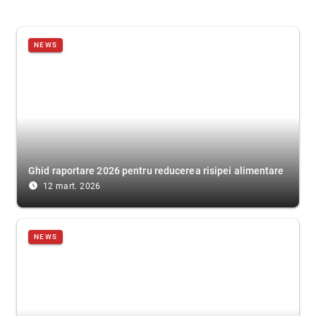
NEWS
Ghid raportare 2026 pentru reducerea risipei alimentare
access_time_filled
12 mart. 2026
NEWS