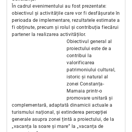
În cadrul evenimentului au fost prezentate:
obiectivul și activitățile care vor fi desfășurate în
perioada de implementare, rezultatele estimate a
fi obținute, precum și rolul și contribuția fiecărui
partener la realizarea activităților.
Obiectivul general al
proiectului este de a
contribui la
valorificarea
patrimoniului cultural,
istoric și natural al
zonei Constanța-
Mamaia printr-o
promovare unitară și
complementară, adaptată dinamicii actuale a
turismului național, și extinderea percepției
generale asupra zonei țintă a proiectului, de la
„vacanța la soare și mare” la „vacanța de