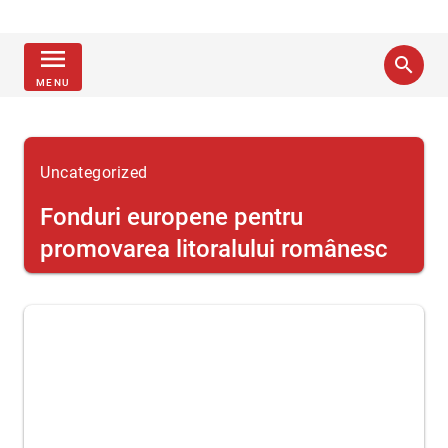
menu
search
MENU
Uncategorized
Fonduri europene pentru
promovarea litoralului românesc