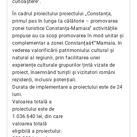
cunoaștere”.
În cadrul proiectului proiectului „Constanța,
primul pas în lunga ta călătorie – promovarea
zonei turistice Constanța-Mamaia” activitățile
propuse au ca scop promovarea în mod unitar și
complementar a zonei Constanțaâ€“Mamaia, în
vederea valorificării patrimoniului cultural și
natural al regiunii, prin facilitarea unei
experiențe culturale grupurilor țintă vizate de
proiect, însemnând turiști și vizitatori români
rezidenți, inclusiv potențiali.
Durata de implementare a proiectului este de 24
luni.
Valoarea totală a
proiectului este de
1.036.640 lei, din care
valoarea totală
eligibilă a proiectului: