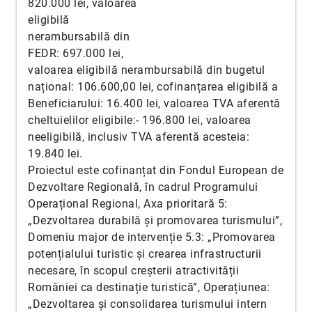
820.000 lei, valoarea
eligibilă
nerambursabilă din
FEDR: 697.000 lei,
valoarea eligibilă nerambursabilă din bugetul
național: 106.600,00 lei, cofinanțarea eligibilă a
Beneficiarului: 16.400 lei, valoarea TVA aferentă
cheltuielilor eligibile:- 196.800 lei, valoarea
neeligibilă, inclusiv TVA aferentă acesteia:
19.840 lei.
Proiectul este cofinanțat din Fondul European de
Dezvoltare Regională, în cadrul Programului
Operațional Regional, Axa prioritară 5:
„Dezvoltarea durabilă și promovarea turismului”,
Domeniu major de intervenție 5.3: „Promovarea
potențialului turistic și crearea infrastructurii
necesare, în scopul creșterii atractivității
României ca destinație turistică”, Operațiunea:
„Dezvoltarea și consolidarea turismului intern