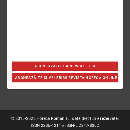
ABONEAZĂ-TE LA NEWSLETTER
ABONEAZĂ-TE ȘI VEI PRIMI REVISTA HORECA ONLINE
© 2015-2022 Horeca Romania. Toate drepturile rezervate.
ISSN 2286-1211 » ISSN-L 2247-8302