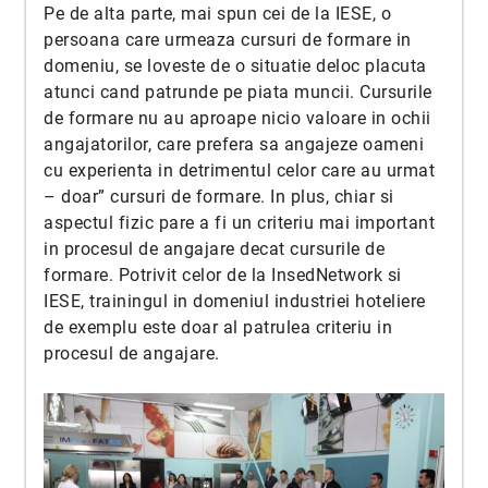
Pe de alta parte, mai spun cei de la IESE, o
persoana care urmeaza cursuri de formare in
domeniu, se loveste de o situatie deloc placuta
atunci cand patrunde pe piata muncii. Cursurile
de formare nu au aproape nicio valoare in ochii
angajatorilor, care prefera sa angajeze oameni
cu experienta in detrimentul celor care au urmat
– doar” cursuri de formare. In plus, chiar si
aspectul fizic pare a fi un criteriu mai important
in procesul de angajare decat cursurile de
formare. Potrivit celor de la InsedNetwork si
IESE, trainingul in domeniul industriei hoteliere
de exemplu este doar al patrulea criteriu in
procesul de angajare.