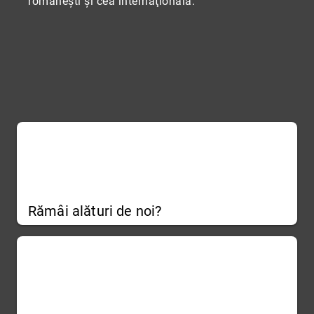
româneşti şi cea internaţională.
Rămâi alături de noi?