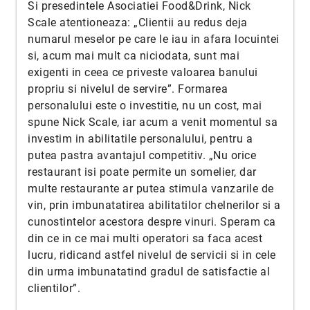
Si presedintele Asociatiei Food&Drink, Nick
Scale atentioneaza: „Clientii au redus deja
numarul meselor pe care le iau in afara locuintei
si, acum mai mult ca niciodata, sunt mai
exigenti in ceea ce priveste valoarea banului
propriu si nivelul de servire”. Formarea
personalului este o investitie, nu un cost, mai
spune Nick Scale, iar acum a venit momentul sa
investim in abilitatile personalului, pentru a
putea pastra avantajul competitiv. „Nu orice
restaurant isi poate permite un somelier, dar
multe restaurante ar putea stimula vanzarile de
vin, prin imbunatatirea abilitatilor chelnerilor si a
cunostintelor acestora despre vinuri. Speram ca
din ce in ce mai multi operatori sa faca acest
lucru, ridicand astfel nivelul de servicii si in cele
din urma imbunatatind gradul de satisfactie al
clientilor”.