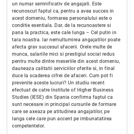
un numar semnificativ de angajati. Este
recunoscut faptul ca, pentru a avea succes in
acest domeniu, formarea personalului este o
conditie esentiala. Dar, de la recunoastere si
pana la practica, este cale lunga – Cel putin in
tara noastra. Iar nemultumirea angajatilor poate
afecta grav succesul afacerii. Orele multe de
munca, salariile mici si prestigiul social redus
pentru multe dintre meseriile din acest domeniu,
dauneaza calitatii serviciilor oferite si, in final
duce la scaderea cifrei de afaceri. Cum pot fi
prevenite aceste lucruri? Un studiu recent
efectuat de catre Institute of Higher Business
Studies (IESE) din Spania confirma faptul ca
sunt necesare in principal cursurile de formare
care se axeaza pe atitudinea angajatilor, pe
langa cele care pun accent pe imbunatatirea
competentelor.