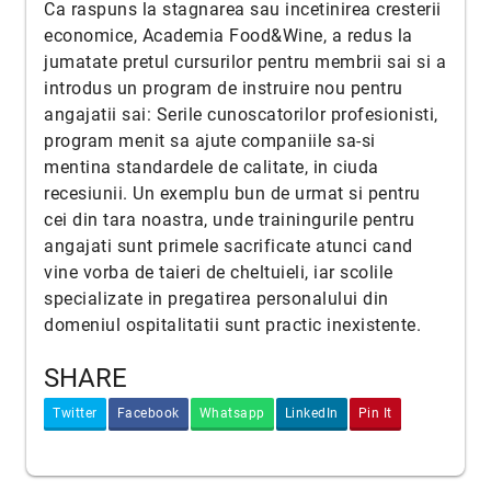
Ca raspuns la stagnarea sau incetinirea cresterii
economice, Academia Food&Wine, a redus la
jumatate pretul cursurilor pentru membrii sai si a
introdus un program de instruire nou pentru
angajatii sai: Serile cunoscatorilor profesionisti,
program menit sa ajute companiile sa-si
mentina standardele de calitate, in ciuda
recesiunii. Un exemplu bun de urmat si pentru
cei din tara noastra, unde trainingurile pentru
angajati sunt primele sacrificate atunci cand
vine vorba de taieri de cheltuieli, iar scolile
specializate in pregatirea personalului din
domeniul ospitalitatii sunt practic inexistente.
SHARE
Twitter
Facebook
Whatsapp
LinkedIn
Pin It