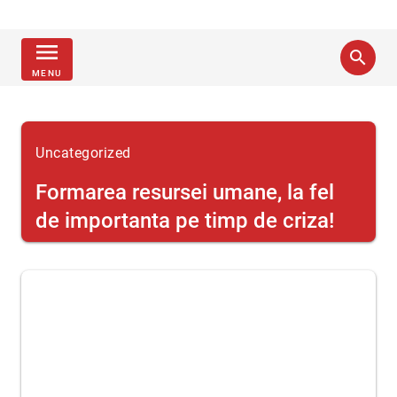
menu
search
MENU
Uncategorized
Formarea resursei umane, la fel
de importanta pe timp de criza!