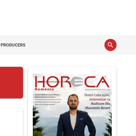
search
 PRODUCERS