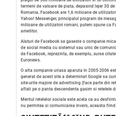
termeni de valoare de piata, depasind lejer 30 de
Romania, Facebook are 1,6 milioane de utilizatori a
Yahoo! Messenger, principalul program de mesage
milioane de utilizatori romani, putem spune ca Fa
ametitor.
Alaturi de Facebook se gaseste o companie mica, da
de social media cu sistemul sau unic de comunicar
de Facebook, reprezinta, de exemplu, surse citat
Euronews.
O alta companie uriasa aparuta in 2005-2006 este
generat de acest site a determinat Google sa c
site-urile majore de advertising (face parte din re
aflati pe o panta descendenta gasim si retelele 
Meritul retelelor sociale este acela ca au desfiin
nu permitea si comunicarea invers, aceasta fiind 