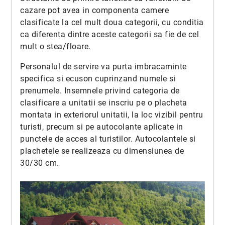
cazare pot avea in componenta camere
clasificate la cel mult doua categorii, cu conditia
ca diferenta dintre aceste categorii sa fie de cel
mult o stea/floare.
Personalul de servire va purta imbracaminte
specifica si ecuson cuprinzand numele si
prenumele. Insemnele privind categoria de
clasificare a unitatii se inscriu pe o placheta
montata in exteriorul unitatii, la loc vizibil pentru
turisti, precum si pe autocolante aplicate in
punctele de acces al turistilor. Autocolantele si
plachetele se realizeaza cu dimensiunea de
30/30 cm.