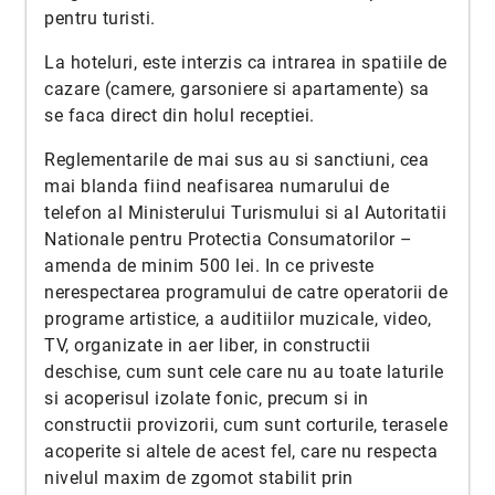
pentru turisti.
La hoteluri, este interzis ca intrarea in spatiile de
cazare (camere, garsoniere si apartamente) sa
se faca direct din holul receptiei.
Reglementarile de mai sus au si sanctiuni, cea
mai blanda fiind neafisarea numarului de
telefon al Ministerului Turismului si al Autoritatii
Nationale pentru Protectia Consumatorilor –
amenda de minim 500 lei. In ce priveste
nerespectarea programului de catre operatorii de
programe artistice, a auditiilor muzicale, video,
TV, organizate in aer liber, in constructii
deschise, cum sunt cele care nu au toate laturile
si acoperisul izolate fonic, precum si in
constructii provizorii, cum sunt corturile, terasele
acoperite si altele de acest fel, care nu respecta
nivelul maxim de zgomot stabilit prin