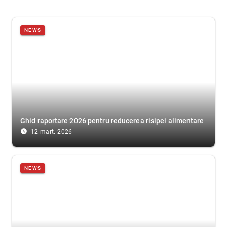
NEWS
Ghid raportare 2026 pentru reducerea risipei alimentare
access_time_filled
12 mart. 2026
NEWS