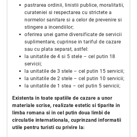
pastrarea ordinii, linistii publice, moralitatii,
curateniei si respectarea cu strictete a
normelor sanitare si a celor de prevenire si
stingere a incendiilor;
oferirea unei game diversificate de servicii
suplimentare, cuprinse in tariful de cazare
sau cu plata separat, astfel:
la unitatile de 4 si 5 stele – cel putin 18
servicii;
la unitatile de 3 stele – cel putin 15 servicii;
la unitatile de 2 stele – cel putin 10 servicii;
la unitatile de 1 stea – cel putin 5 servicii;
Existenta in toate spatiile de cazare a unor
materiale scrise, realizate estetic si tiparite in
limba romana si in cel putin doua limbi de
circulatie internationala, cuprinzand informatii
utile pentru turisti cu privire la: