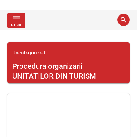
menu
search
MENU
Uncategorized
Procedura organizarii
UNITATILOR DIN TURISM