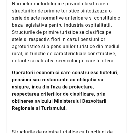
Normelor metodologice privind clasificarea
structurilor de primire turistice sintetizeaza o
serie de acte normative anterioare si constituie o
baza legislativa pentru industria ospitalitatii.
Structurile de primire turistice se clasifica pe
stele si respectiv, flori in cazul pensiunilor
agroturistice si a pensiunilor turistice din mediul
rural, in functie de caracteristicile constructive,
dotarile si calitatea serviciilor pe care le ofera.
Operatorii economici care construiesc hoteluri,
pensiuni sau restaurante au obligatia sa
asigure, inca din faza de proiectare,
respectarea criteriilor de clasificare, prin
obtinerea avizului Ministerului Dezvoltarii
Regionale si Turismului.
Structurile de primire turistice cu functiuni de