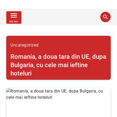
menu
search
MENU
Uncategorized
Romania, a doua tara din UE, dupa
Bulgaria, cu cele mai ieftine
hoteluri