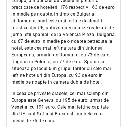
Europa, din punctul de vedere al preturilor
practicate de hotelieri, 176 respectiv 163 de euro
in medie pe noapte, in timp ce Bulgaria
si Romania, sunt cele mai ieftine destinatii
turistice din UE, potrivit unei analize realizate de
jurnalistii spanioli de la Valencia Plaza. Bulgaria,
cu 67 de euro in medie pe o noapte petrecuta la
hotel, este cea mai ieftina tara din Uniunea
Europeana, urmata de Romania, cu 73 de euro,
Ungaria si Polonia, cu 77 de euro. Spania se
situeaza pe locul 6 in grupul tarilor cu cele mai
ieftine hoteluri din Europa, cu 93 de euro in
medie pe noapte in camera dubla de hotel.
in ceea ce priveste orasele, cel mai scump din
Europa este Geneva, cu 195 de euro, urmat de
Venetia, cu 191 euro. Cele mai ieftine capitale
din UE sunt Sofia si Bucuresti, ambele cu o
medie de 76 de euro.