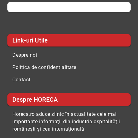
Link-uri Utile
Despre noi
Politica de confidentialitate
Contact
Despre HORECA
Horeca.ro aduce zilnic în actualitate cele mai
importante informaţii din industria ospitalităţii
româneşti şi cea internaţională.