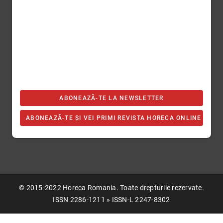
ABONEAZĂ-TE LA NEWSLETTER
ABONEAZĂ-TE ȘI VEI PRIMI REVISTA HORECA ONLINE
© 2015-2022 Horeca Romania. Toate drepturile rezervate.
ISSN 2286-1211 » ISSN-L 2247-8302