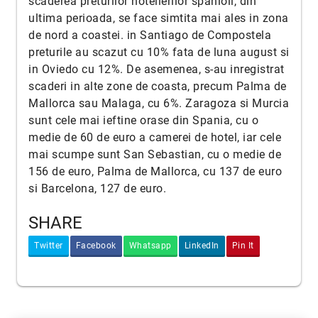
scaderea preturilor hotelierilor spanioli, din
ultima perioada, se face simtita mai ales in zona
de nord a coastei. in Santiago de Compostela
preturile au scazut cu 10% fata de luna august si
in Oviedo cu 12%. De asemenea, s-au inregistrat
scaderi in alte zone de coasta, precum Palma de
Mallorca sau Malaga, cu 6%. Zaragoza si Murcia
sunt cele mai ieftine orase din Spania, cu o
medie de 60 de euro a camerei de hotel, iar cele
mai scumpe sunt San Sebastian, cu o medie de
156 de euro, Palma de Mallorca, cu 137 de euro
si Barcelona, 127 de euro.
SHARE
Twitter
Facebook
Whatsapp
LinkedIn
Pin It