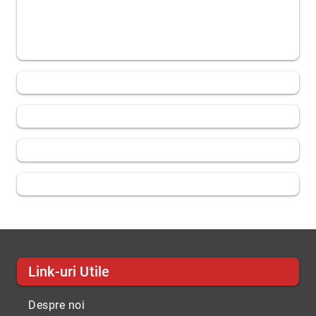
Link-uri Utile
Despre noi