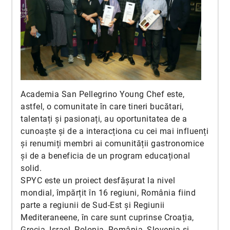
Academia San Pellegrino Young Chef este,
astfel, o comunitate în care tineri bucătari,
talentați și pasionați, au oportunitatea de a
cunoaște și de a interacționa cu cei mai influenți
și renumiți membri ai comunității gastronomice
și de a beneficia de un program educațional
solid.
SPYC este un proiect desfășurat la nivel
mondial, împărțit în 16 regiuni, România fiind
parte a regiunii de Sud-Est și Regiunii
Mediteraneene, în care sunt cuprinse Croația,
Grecia, Israel, Polonia, România, Slovenia și