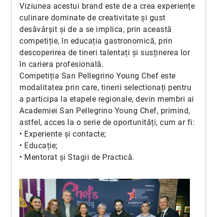
Viziunea acestui brand este de a crea experiențe
culinare dominate de creativitate și gust
desăvârșit și de a se implica, prin această
competiție, în educația gastronomică, prin
descoperirea de tineri talentați și susținerea lor
în cariera profesională.
Competiția San Pellegrino Young Chef este
modalitatea prin care, tinerii selectionați pentru
a participa la etapele regionale, devin membri ai
Academiei San Pellegrino Young Chef, primind,
astfel, acces la o serie de oportunități, cum ar fi:
• Experiente și contacte;
• Educație;
• Mentorat și Stagii de Practică.