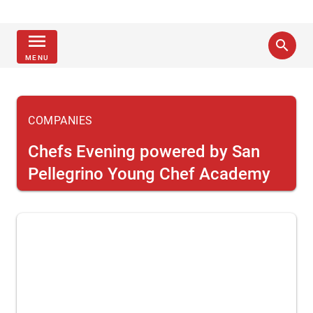
menu
search
MENU
COMPANIES
Chefs Evening powered by San
Pellegrino Young Chef Academy