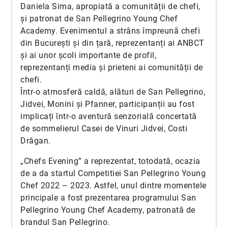
Daniela Sima, apropiată a comunității de chefi,
și patronat de San Pellegrino Young Chef
Academy. Evenimentul a strâns împreună chefi
din București și din țară, reprezentanți ai ANBCT
și ai unor școli importante de profil,
reprezentanți media și prieteni ai comunității de
chefi.
Într-o atmosferă caldă, alături de San Pellegrino,
Jidvei, Monini și Pfanner, participanții au fost
implicați într-o aventură senzorială concertată
de sommelierul Casei de Vinuri Jidvei, Costi
Drăgan.
„Chefs Evening” a reprezentat, totodată, ocazia
de a da startul Competitiei San Pellegrino Young
Chef 2022 – 2023. Astfel, unul dintre momentele
principale a fost prezentarea programului San
Pellegrino Young Chef Academy, patronată de
brandul San Pellegrino.