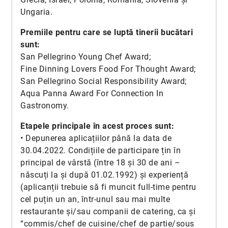
Ungaria.
Premiile pentru care se luptă tinerii bucătari
sunt:
San Pellegrino Young Chef Award;
Fine Dinning Lovers Food For Thought Award;
San Pellegrino Social Responsibility Award;
Aqua Panna Award For Connection In
Gastronomy.
Etapele principale în acest proces sunt:
• Depunerea aplicațiilor până la data de
30.04.2022. Condițiile de participare țin în
principal de vârstă (între 18 și 30 de ani –
născuți la și după 01.02.1992) și experiență
(aplicanții trebuie să fi muncit full-time pentru
cel puțin un an, într-unul sau mai multe
restaurante și/sau companii de catering, ca și
“commis/chef de cuisine/chef de partie/sous