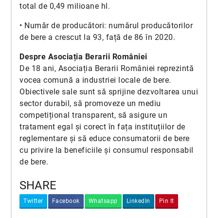
total de 0,49 milioane hl.
• Număr de producători: numărul producătorilor
de bere a crescut la 93, față de 86 în 2020.
Despre Asociația Berarii României
De 18 ani, Asociația Berarii României reprezintă
vocea comună a industriei locale de bere.
Obiectivele sale sunt să sprijine dezvoltarea unui
sector durabil, să promoveze un mediu
competițional transparent, să asigure un
tratament egal și corect în fața instituțiilor de
reglementare și să educe consumatorii de bere
cu privire la beneficiile și consumul responsabil
de bere.
SHARE
Twitter
Facebook
Whatsapp
LinkedIn
Pin It