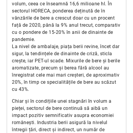
volum, ceea ce înseamnă 16,6 milioane hl. În
sectorul HORECA, ponderea deținută de în
vânzările de bere a crescut doar cu un procent
față de 2020, până la 9% anul trecut, comparativ
cu o pondere de 15-20% în anii de dinainte de
pandemie.
La nivel de ambalaje, piața berii revine, încet dar
sigur, la tendințele de dinainte de criză, sticla
crește, iar PET-ul scade. Mixurile de bere și berile
aromatizate, precum și berea fără alcool au
înregistrat cele mai mari creșteri, de aproximativ
20%, în timp ce specialitățile de bere au scăzut
cu 43%.
Chiar și în condițiile unei stagnări în volum a
pieței, sectorul de bere continuă să aibă un
impact pozitiv semnificativ asupra economiei
românești. Industria berii asigură la nivelul
întregii țări, direct și indirect, un număr de