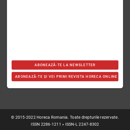
ABONEAZĂ-TE LA NEWSLETTER
ABONEAZĂ-TE ȘI VEI PRIMI REVISTA HORECA ONLINE
© 2015-2022 Horeca Romania. Toate drepturile rezervate.
ISSN 2286-1211 » ISSN-L 2247-8302