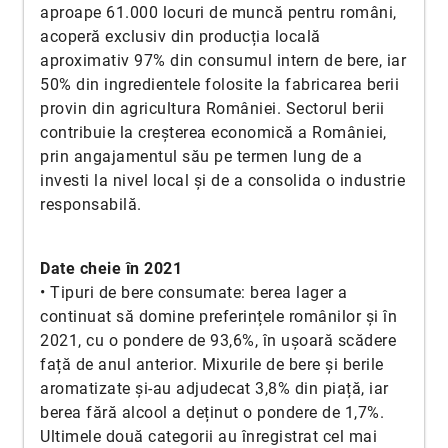
aproape 61.000 locuri de muncă pentru români,
acoperă exclusiv din producția locală
aproximativ 97% din consumul intern de bere, iar
50% din ingredientele folosite la fabricarea berii
provin din agricultura României. Sectorul berii
contribuie la creșterea economică a României,
prin angajamentul său pe termen lung de a
investi la nivel local și de a consolida o industrie
responsabilă.
Date cheie în 2021
• Tipuri de bere consumate: berea lager a
continuat să domine preferințele românilor și în
2021, cu o pondere de 93,6%, în ușoară scădere
față de anul anterior. Mixurile de bere și berile
aromatizate și-au adjudecat 3,8% din piață, iar
berea fără alcool a deținut o pondere de 1,7%.
Ultimele două categorii au înregistrat cel mai