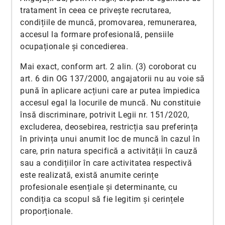
tratament în ceea ce privește recrutarea,
condițiile de muncă, promovarea, remunerarea,
accesul la formare profesională, pensiile
ocupaționale și concedierea.
Mai exact, conform art. 2 alin. (3) coroborat cu
art. 6 din OG 137/2000, angajatorii nu au voie să
pună în aplicare acțiuni care ar putea împiedica
accesul egal la locurile de muncă. Nu constituie
însă discriminare, potrivit Legii nr. 151/2020,
excluderea, deosebirea, restricția sau preferința
în privința unui anumit loc de muncă în cazul în
care, prin natura specifică a activității în cauză
sau a condițiilor în care activitatea respectivă
este realizată, există anumite cerințe
profesionale esențiale și determinante, cu
condiția ca scopul să fie legitim și cerințele
proporționale.