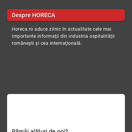
Despre HORECA
Horeca.ro aduce zilnic în actualitate cele mai
importante informaţii din industria ospitalităţii
româneşti şi cea internaţională.
Rămâi alături de noi?