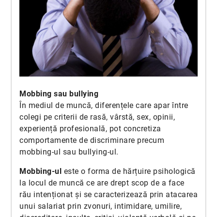
Mobbing sau bullying
În mediul de muncă, diferențele care apar între
colegi pe criterii de rasă, vârstă, sex, opinii,
experiență profesională, pot concretiza
comportamente de discriminare precum
mobbing-ul sau bullying-ul.
Mobbing-ul
este o forma de hărțuire psihologică
la locul de muncă ce are drept scop de a face
rău intenționat și se caracterizează prin atacarea
unui salariat prin zvonuri, intimidare, umilire,