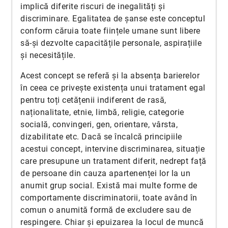
implică diferite riscuri de inegalități și
discriminare. Egalitatea de şanse este conceptul
conform căruia toate ființele umane sunt libere
să-și dezvolte capacitățile personale, aspirațiile
și necesitățile.
Acest concept se referă și la absența barierelor
în ceea ce privește existența unui tratament egal
pentru toți cetățenii indiferent de rasă,
naționalitate, etnie, limbă, religie, categorie
socială, convingeri, gen, orientare, vârsta,
dizabilitate etc. Dacă se încalcă principiile
acestui concept, intervine discriminarea, situație
care presupune un tratament diferit, nedrept față
de persoane din cauza apartenenței lor la un
anumit grup social. Există mai multe forme de
comportamente discriminatorii, toate având în
comun o anumită formă de excludere sau de
respingere. Chiar și epuizarea la locul de muncă