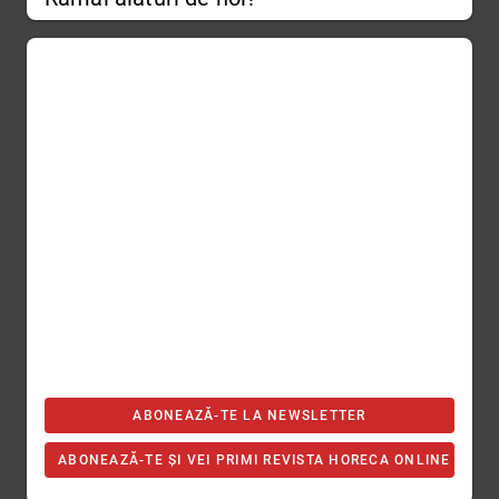
ABONEAZĂ-TE LA NEWSLETTER
ABONEAZĂ-TE ȘI VEI PRIMI REVISTA HORECA ONLINE