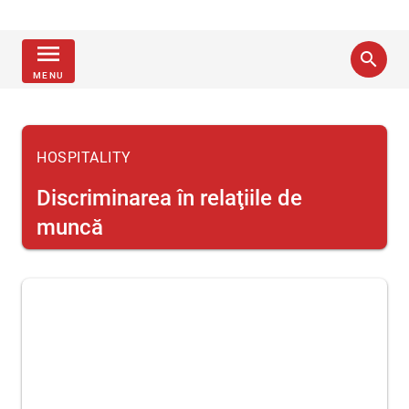
menu
search
MENU
HOSPITALITY
Discriminarea în relaţiile de
muncă