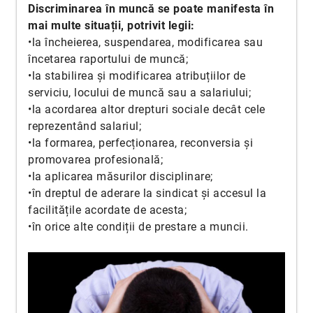
Discriminarea în muncă se poate manifesta în
mai multe situații, potrivit legii:
•la încheierea, suspendarea, modificarea sau
încetarea raportului de muncă;
•la stabilirea și modificarea atribuțiilor de
serviciu, locului de muncă sau a salariului;
•la acordarea altor drepturi sociale decât cele
reprezentând salariul;
•la formarea, perfecționarea, reconversia și
promovarea profesională;
•la aplicarea măsurilor disciplinare;
•în dreptul de aderare la sindicat și accesul la
facilitățile acordate de acesta;
•în orice alte condiții de prestare a muncii.