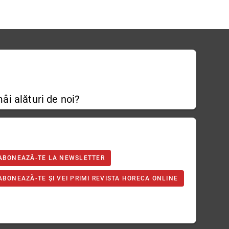
âi alături de noi?
ABONEAZĂ-TE LA NEWSLETTER
ABONEAZĂ-TE ȘI VEI PRIMI REVISTA HORECA ONLINE