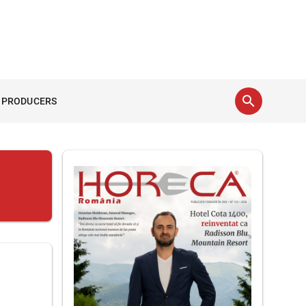
search
 PRODUCERS