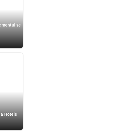
namentul se
Ana Hotels