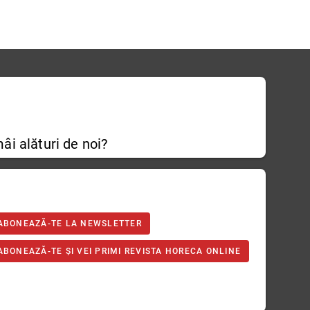
âi alături de noi?
ABONEAZĂ-TE LA NEWSLETTER
ABONEAZĂ-TE ȘI VEI PRIMI REVISTA HORECA ONLINE