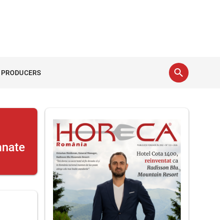
search
 PRODUCERS
mnate