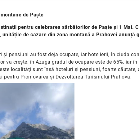
ni montane de Paște
tinații pentru celebrarea sărbătorilor de Paște și 1 Mai. 
țe, unitățile de cazare din zona montană a Prahovei anunță 
i și pensiuni au fost deja ocupate, iar hotelierii, în ciuda con
lor va crește. în Azuga gradul de ocupare este de 65%, iar în
te localități sunt însă hoteluri și pensiuni, foarte căutate,
iei pentru Promovarea și Dezvoltarea Turismului Prahova.