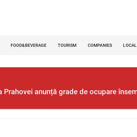
FOOD&BEVERAGE
TOURISM
COMPANIES
LOCAL
lea Prahovei anunță grade de ocupare înse