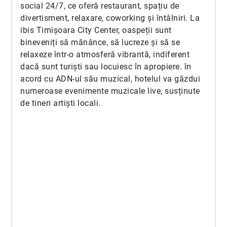
social 24/7, ce oferă restaurant, spațiu de
divertisment, relaxare, coworking și întâlniri. La
ibis Timișoara City Center, oaspeții sunt
bineveniți să mănânce, să lucreze și să se
relaxeze într-o atmosferă vibrantă, indiferent
dacă sunt turiști sau locuiesc în apropiere. în
acord cu ADN-ul său muzical, hotelul va găzdui
numeroase evenimente muzicale live, susținute
de tineri artiști locali.