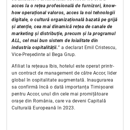
acces la o rețea profesională de furnizori, know-
how operațional valoros, acces la noi tehnologii
digitale, o cultură organizațională bazată pe grijă
și atenție, cea mai dinamică rețea de canale de
marketing și distribuție, precum și la programul
ALL, cel mai bun sistem de loialitate din
industria ospitalității.
” a declarat Emil Cristescu,
Vice-Președinte al Bega Grup.
Afiliat la rețeaua Ibis, hotelul este operat printr-
un contract de management de către Accor, lider
global în ospitalitate augmentată. Inaugurarea
sa confirmă încă o dată importanța Timișoarei
pentru Accor, unul din cele mai promițătoare
orașe din România, care va deveni Capitală
Culturală Europeană în 2023.