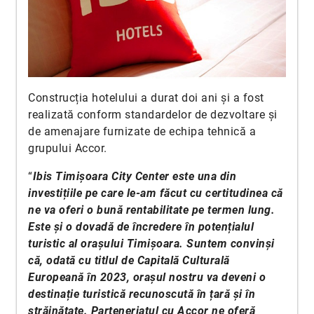
Construcția hotelului a durat doi ani și a fost
realizată conform standardelor de dezvoltare și
de amenajare furnizate de echipa tehnică a
grupului Accor.
“
Ibis Timișoara City Center este una din
investițiile pe care le-am făcut cu certitudinea că
ne va oferi o bună rentabilitate pe termen lung.
Este și o dovadă de încredere în potențialul
turistic al orașului Timișoara. Suntem convinși
că, odată cu titlul de Capitală Culturală
Europeană în 2023, orașul nostru va deveni o
destinație turistică recunoscută în țară și în
străinătate. Parteneriatul cu Accor ne oferă