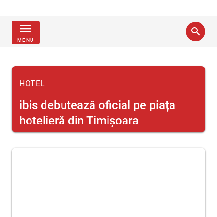
menu
search
MENU
HOTEL
ibis debutează oficial pe piața
hotelieră din Timișoara