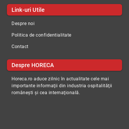
Link-uri Utile
Despre noi
Politica de confidentialitate
Contact
Despre HORECA
Horeca.ro aduce zilnic în actualitate cele mai
importante informaţii din industria ospitalităţii
româneşti şi cea internaţională.