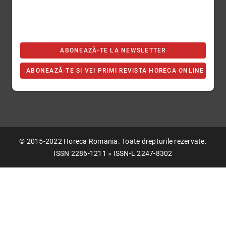
ABONEAZĂ-TE LA NEWSLETTER
ABONEAZĂ-TE ȘI VEI PRIMI REVISTA HORECA ONLINE
© 2015-2022 Horeca Romania. Toate drepturile rezervate.
ISSN 2286-1211 » ISSN-L 2247-8302