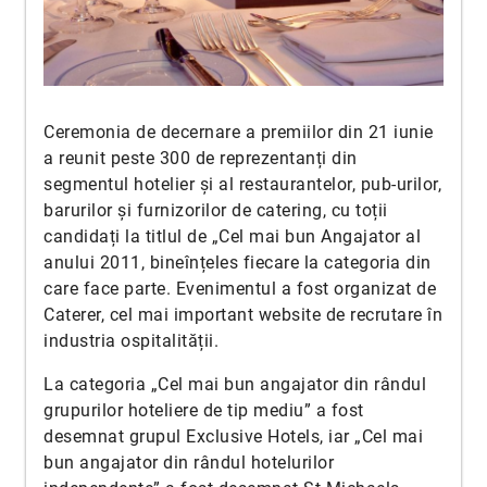
Ceremonia de decernare a premiilor din 21 iunie
a reunit peste 300 de reprezentanți din
segmentul hotelier și al restaurantelor, pub-urilor,
barurilor și furnizorilor de catering, cu toții
candidați la titlul de „Cel mai bun Angajator al
anului 2011, bineînțeles fiecare la categoria din
care face parte. Evenimentul a fost organizat de
Caterer, cel mai important website de recrutare în
industria ospitalității.
La categoria „Cel mai bun angajator din rândul
grupurilor hoteliere de tip mediu” a fost
desemnat grupul Exclusive Hotels, iar „Cel mai
bun angajator din rândul hotelurilor