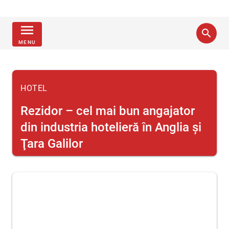
menu
search
MENU
HOTEL
Rezidor – cel mai bun angajator
din industria hotelieră în Anglia şi
Ţara Galilor