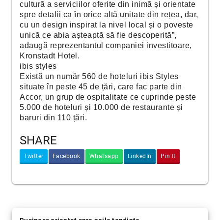
cultură a serviciilor oferite din inimă și orientate
spre detalii ca în orice altă unitate din rețea, dar,
cu un design inspirat la nivel local și o poveste
unică ce abia așteaptă să fie descoperită”,
adaugă reprezentantul companiei investitoare,
Kronstadt Hotel.
ibis styles
Există un număr 560 de hoteluri ibis Styles
situate în peste 45 de țări, care fac parte din
Accor, un grup de ospitalitate ce cuprinde peste
5.000 de hoteluri și 10.000 de restaurante și
baruri din 110 țări.
SHARE
Twitter
Facebook
Whatsapp
LinkedIn
Pin It