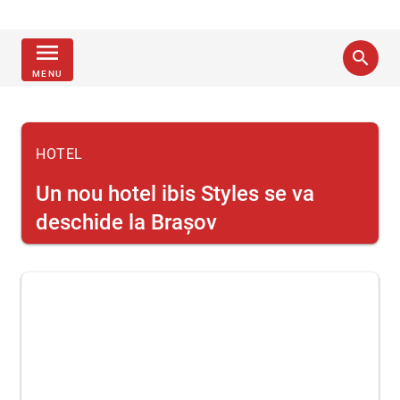
menu
search
MENU
HOTEL
Un nou hotel ibis Styles se va
deschide la Brașov