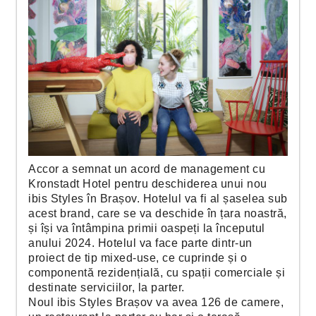
Accor a semnat un acord de management cu
Kronstadt Hotel pentru deschiderea unui nou
ibis Styles în Brașov. Hotelul va fi al șaselea sub
acest brand, care se va deschide în țara noastră,
și își va întâmpina primii oaspeți la începutul
anului 2024. Hotelul va face parte dintr-un
proiect de tip mixed-use, ce cuprinde și o
componentă rezidențială, cu spații comerciale și
destinate serviciilor, la parter.
Noul ibis Styles Brașov va avea 126 de camere,