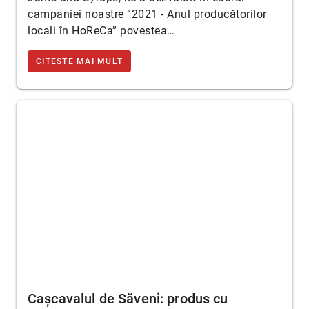
campaniei noastre “2021 - Anul producătorilor
locali în HoReCa” povestea…
CITESTE MAI MULT
Cașcavalul de Săveni: produs cu