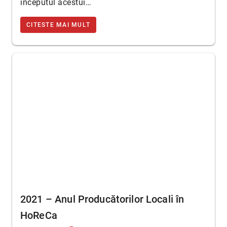
începutul acestui…
CITESTE MAI MULT
2021 – Anul Producătorilor Locali în
HoReCa