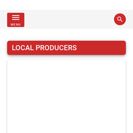
menu
search
MENU
LOCAL PRODUCERS