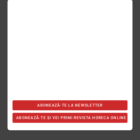
ABONEAZĂ-TE LA NEWSLETTER
ABONEAZĂ-TE ȘI VEI PRIMI REVISTA HORECA ONLINE