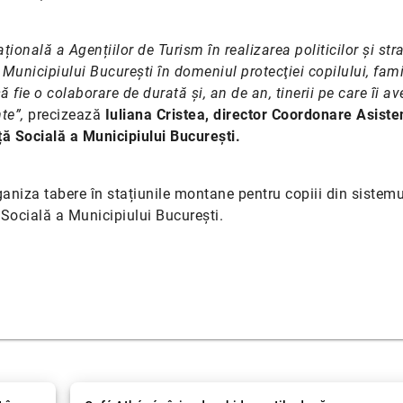
nală a Agențiilor de Turism în realizarea politicilor şi stra
Municipiului București în domeniul protecţiei copilului, famil
 fie o colaborare de durată și, an de an, tinerii pe care îi a
te”,
precizează
Iuliana Cristea, director Coordonare Asiste
ță Socială a Municipiului București.
aniza tabere în stațiunile montane pentru copiii din sistemu
 Socială a Municipiului București.