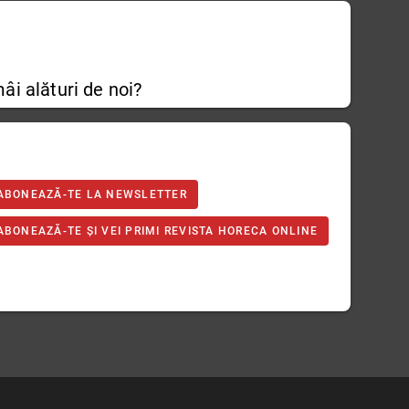
âi alături de noi?
ABONEAZĂ-TE LA NEWSLETTER
ABONEAZĂ-TE ȘI VEI PRIMI REVISTA HORECA ONLINE