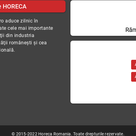
e HORECA
o aduce zilnic în
tate cele mai importante
Răm
ii din industria
tăţii româneşti şi cea
ională.
© 2015-2022 Horeca Romania. Toate drepturile rezervate.