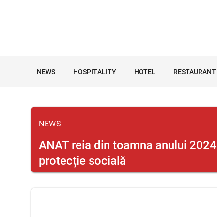
NEWS
HOSPITALITY
HOTEL
RESTAURANT
NEWS
ANAT reia din toamna anului 2024 s
protecție socială