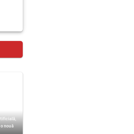
ificială,
 o nouă