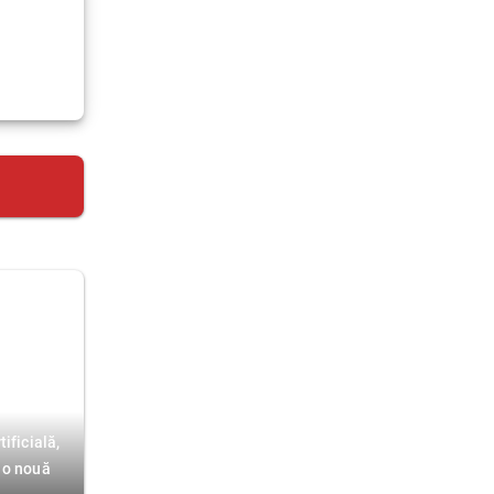
ificială,
 o nouă