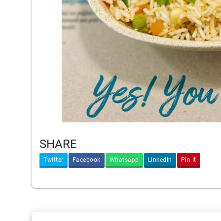
SHARE
Twitter
Facebook
Whatsapp
LinkedIn
Pin It