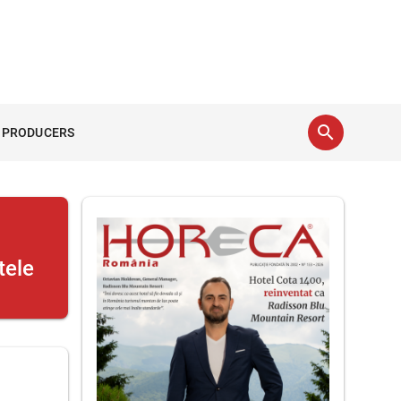
search
 PRODUCERS
tele