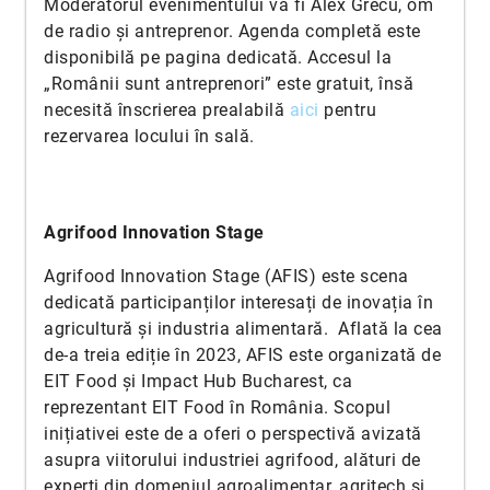
Moderatorul evenimentului va fi Alex Grecu, om
de radio și antreprenor. Agenda completă este
disponibilă pe pagina dedicată. Accesul la
„Românii sunt antreprenori” este gratuit, însă
necesită înscrierea prealabilă
aici
pentru
rezervarea locului în sală.
Agrifood Innovation Stage
Agrifood Innovation Stage (AFIS) este scena
dedicată participanților interesați de inovația în
agricultură și industria alimentară. Aflată la cea
de-a treia ediție în 2023, AFIS este organizată de
EIT Food și Impact Hub Bucharest, ca
reprezentant EIT Food în România. Scopul
inițiativei este de a oferi o perspectivă avizată
asupra viitorului industriei agrifood, alături de
experți din domeniul agroalimentar, agritech și