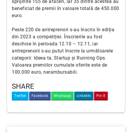
sprijinite 155 de afaceri, iar 35 dintre acestea au
beneficiat de premii în valoare totală de 450.000
euro.
Peste 220 de antreprenori s-au înscris în ediția
din 2023 a competiției. Înscrierile au fost
deschise în perioada 12.10 – 12.11, iar
antreprenorii s-au putut înscrie la următoarele
categorii: Ideea ta, Startup și Running Ops.
Valoarea premiilor cumulate oferite este de
100.000 euro, nerambursabili.
SHARE
Twitter
Facebook
Whatsapp
LinkedIn
Pin It