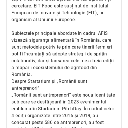
cercetare. EIT Food este susținut de Institutul
European de Inovare și Tehnologie (EIT), un
organism al Uniunii Europene.
Subiectele principale abordate în cadrul AFIS
vizează siguranța alimentară în România, care
sunt metodele potrivite prin care tinerii fermieri
pot fi încurajați să adopte strategii de sprijin
colaborativ, dar și lansarea celei de-a treia ediții
a mapării ecosistemului de agrifood din
România.
Despre Startarium și „Românii sunt
antreprenori”
„Românii sunt antreprenori” este noua identitate
sub care se desfășoară în 2023 evenimentul
emblematic Startarium PitchDay. În cadrul celor
4 ediții organizate între 2016 și 2019, au
concurat peste 580 de antreprenori, au fost