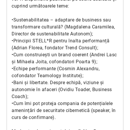
cuprind următoarele teme:
•Sustenabilitatea – adaptare de business sau
transformare culturală? (Magdalena Caramilea,
Director de sustenabilitate Autonom);
•Principii STELL*R pentru înalta performanță
(Adrian Florea, fondator Trend Consult);
•Cum construiești un brand coerent (Andrei Lasc
și Mihaela Joita, cofondatori Poarta 9);
•Echipe performante (Cosmin Alexandru,
cofondator Teamology Institute);
•Bani și libertate. Despre echipă, viziune și
autonomie în afaceri (Ovidiu Toader, Business
Coach);
•Cum îmi pot proteja compania de potențialele
amenințări de securitate cibernetică (speaker, în
curs de confirmare).