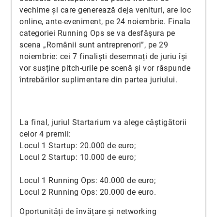
vechime și care generează deja venituri, are loc
online, ante-eveniment, pe 24 noiembrie. Finala
categoriei Running Ops se va desfășura pe
scena „Românii sunt antreprenori”, pe 29
noiembrie: cei 7 finaliști desemnați de juriu își
vor susține pitch-urile pe scenă și vor răspunde
întrebărilor suplimentare din partea juriului.
La final, juriul Startarium va alege câștigătorii
celor 4 premii:
Locul 1 Startup: 20.000 de euro;
Locul 2 Startup: 10.000 de euro;
Locul 1 Running Ops: 40.000 de euro;
Locul 2 Running Ops: 20.000 de euro.
Oportunități de învățare și networking