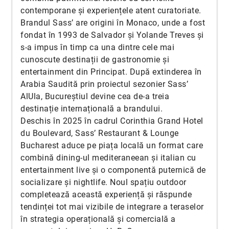
contemporane și experiențele atent curatoriate.
Brandul Sass’ are origini în Monaco, unde a fost
fondat în 1993 de Salvador și Yolande Treves și
s-a impus în timp ca una dintre cele mai
cunoscute destinații de gastronomie și
entertainment din Principat. După extinderea în
Arabia Saudită prin proiectul sezonier Sass’
AlUla, Bucureștiul devine cea de-a treia
destinație internațională a brandului.
Deschis în 2025 în cadrul Corinthia Grand Hotel
du Boulevard, Sass’ Restaurant & Lounge
Bucharest aduce pe piața locală un format care
combină dining-ul mediteraneean și italian cu
entertainment live și o componentă puternică de
socializare și nightlife. Noul spațiu outdoor
completează această experiență și răspunde
tendinței tot mai vizibile de integrare a teraselor
în strategia operațională și comercială a