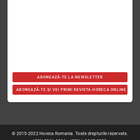
ABONEAZĂ-TE LA NEWSLETTER
ABONEAZĂ-TE ȘI VEI PRIMI REVISTA HORECA ONLINE
© 2015-2022 Horeca Romania. Toate drepturile rezervate.