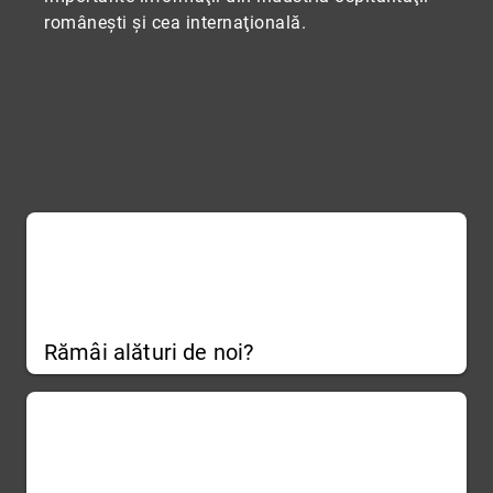
româneşti şi cea internaţională.
Rămâi alături de noi?