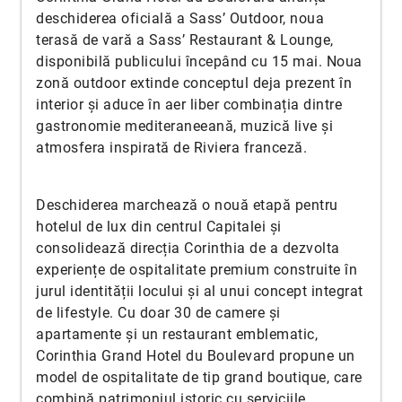
deschiderea oficială a Sass’ Outdoor, noua
terasă de vară a Sass’ Restaurant & Lounge,
disponibilă publicului începând cu 15 mai. Noua
zonă outdoor extinde conceptul deja prezent în
interior și aduce în aer liber combinația dintre
gastronomie mediteraneeană, muzică live și
atmosfera inspirată de Riviera franceză.
Deschiderea marchează o nouă etapă pentru
hotelul de lux din centrul Capitalei și
consolidează direcția Corinthia de a dezvolta
experiențe de ospitalitate premium construite în
jurul identității locului și al unui concept integrat
de lifestyle. Cu doar 30 de camere și
apartamente și un restaurant emblematic,
Corinthia Grand Hotel du Boulevard propune un
model de ospitalitate de tip grand boutique, care
combină patrimoniul istoric cu serviciile