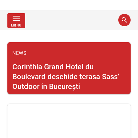
menu
search
MENU
NEWS
Corinthia Grand Hotel du
Boulevard deschide terasa Sass’
Outdoor în București