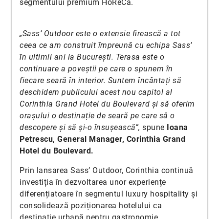
segmentului premium HoReCa.
„Sass’ Outdoor este o extensie firească a tot
ceea ce am construit împreună cu echipa Sass’
în ultimii ani la București. Terasa este o
continuare a poveștii pe care o spunem în
fiecare seară în interior. Suntem încântați să
deschidem publicului acest nou capitol al
Corinthia Grand Hotel du Boulevard și să oferim
orașului o destinație de seară pe care să o
descopere și să și-o însușească”,
spune
Ioana
Petrescu, General Manager, Corinthia Grand
Hotel du Boulevard.
Prin lansarea Sass’ Outdoor, Corinthia continuă
investiția în dezvoltarea unor experiențe
diferențiatoare în segmentul luxury hospitality și
consolidează poziționarea hotelului ca
destinație urbană pentru gastronomie,