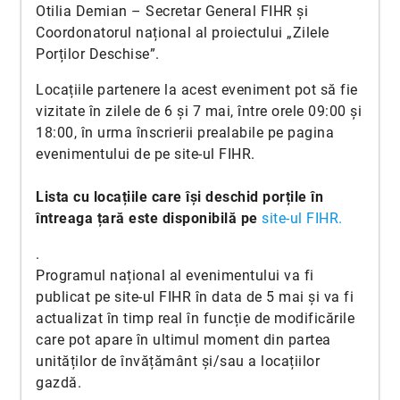
Otilia Demian – Secretar General FIHR și
Coordonatorul național al proiectului „Zilele
Porților Deschise”.
Locațiile partenere la acest eveniment pot să fie
vizitate în zilele de 6 și 7 mai, între orele 09:00 și
18:00, în urma înscrierii prealabile pe pagina
evenimentului de pe site-ul FIHR.
Lista cu locațiile care își deschid porțile în
întreaga țară este disponibilă pe
site-ul FIHR.
.
Programul național al evenimentului va fi
publicat pe site-ul FIHR în data de 5 mai și va fi
actualizat în timp real în funcție de modificările
care pot apare în ultimul moment din partea
unităților de învățământ și/sau a locațiilor
gazdă.