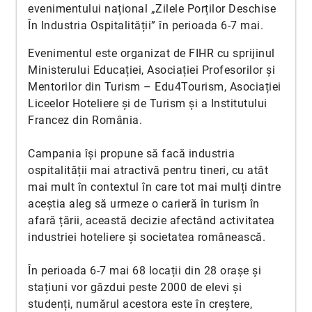
evenimentului național „Zilele Porților Deschise
În Industria Ospitalității” în perioada 6-7 mai.
Evenimentul este organizat de FIHR cu sprijinul
Ministerului Educației, Asociației Profesorilor și
Mentorilor din Turism – Edu4Tourism, Asociației
Liceelor Hoteliere și de Turism și a Institutului
Francez din România.
Campania își propune să facă industria
ospitalității mai atractivă pentru tineri, cu atât
mai mult în contextul în care tot mai mulți dintre
aceștia aleg să urmeze o carieră în turism în
afară țării, această decizie afectând activitatea
industriei hoteliere și societatea românească.
În perioada 6-7 mai 68 locații din 28 orașe și
stațiuni vor găzdui peste 2000 de elevi și
studenți, numărul acestora este în creștere,