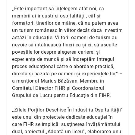
„Este important să înțelegem atât noi, ca
membrii ai industriei ospitalității, cât și
formatorii tinerilor de mâine, că nu putem avea
un turism românesc în viitor decât dacă investim
astăzi în educație. Viitorii oameni de turism au
nevoie să întâlnească tineri ca și ei, să asculte
poveștile lor despre alegerea carierei și
experiența de muncă și să îndreptăm întregul
proces educațional către o abordare practică,
directă și bazată pe oameni și experiențele lor” –
a menționat Marius Băzăvan, Membru în
Comitetul Director FIHR și Coordonatorul
Grupului de Lucru pentru Educație din FIHR.
„Zilele Porților Deschise În Industria Ospitalității”
este unul din proiectele dedicate educației în
care FIHR se implică: susținerea învățământului
dual, proiectul „Adoptă un liceu”, elaborarea unui