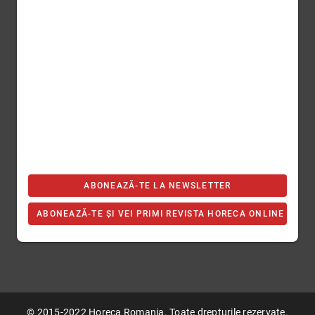
ABONEAZĂ-TE LA NEWSLETTER
ABONEAZĂ-TE ȘI VEI PRIMI REVISTA HORECA ONLINE
© 2015-2022 Horeca Romania. Toate drepturile rezervate.