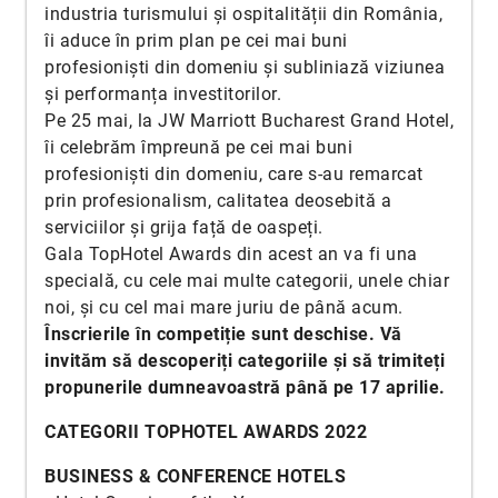
industria turismului și ospitalității din România,
îi aduce în prim plan pe cei mai buni
profesioniști din domeniu și subliniază viziunea
și performanța investitorilor.
Pe 25 mai, la JW Marriott Bucharest Grand Hotel,
îi celebrăm împreună pe cei mai buni
profesioniști din domeniu, care s-au remarcat
prin profesionalism, calitatea deosebită a
serviciilor și grija față de oaspeți.
Gala TopHotel Awards din acest an va fi una
specială, cu cele mai multe categorii, unele chiar
noi, și cu cel mai mare juriu de până acum.
Înscrierile în competiție sunt deschise. Vă
invităm să descoperiți categoriile și să trimiteți
propunerile dumneavoastră până pe 17 aprilie.
CATEGORII TOPHOTEL AWARDS 2022
BUSINESS & CONFERENCE HOTELS