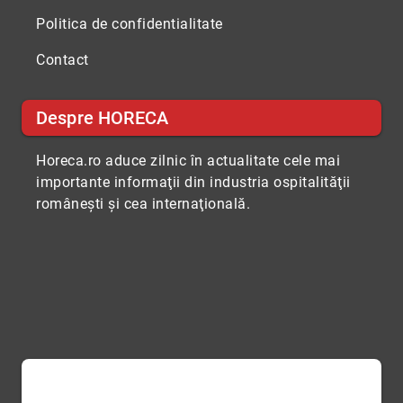
Politica de confidentialitate
Contact
Despre HORECA
Horeca.ro aduce zilnic în actualitate cele mai
importante informaţii din industria ospitalităţii
româneşti şi cea internaţională.