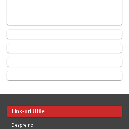
Link-uri Utile
Despre noi