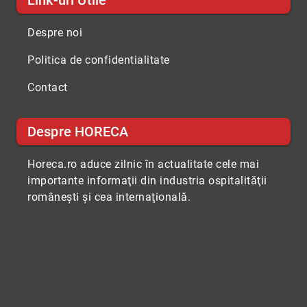
Link-uri Utile
Despre noi
Politica de confidentialitate
Contact
Despre HORECA
Horeca.ro aduce zilnic în actualitate cele mai
importante informaţii din industria ospitalităţii
româneşti şi cea internaţională.