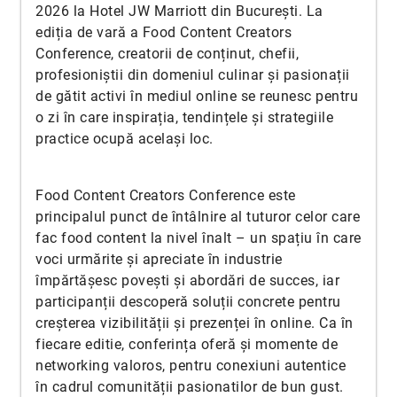
2026 la Hotel JW Marriott din București. La
ediția de vară a Food Content Creators
Conference, creatorii de conținut, chefii,
profesioniștii din domeniul culinar și pasionații
de gătit activi în mediul online se reunesc pentru
o zi în care inspirația, tendințele și strategiile
practice ocupă același loc.
Food Content Creators Conference este
principalul punct de întâlnire al tuturor celor care
fac food content la nivel înalt – un spațiu în care
voci urmărite și apreciate în industrie
împărtășesc povești și abordări de succes, iar
participanții descoperă soluții concrete pentru
creșterea vizibilității și prezenței în online. Ca în
fiecare editie, conferința oferă și momente de
networking valoros, pentru conexiuni autentice
în cadrul comunității pasionatilor de bun gust.