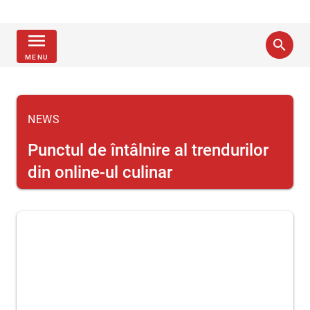
menu
search
MENU
NEWS
Punctul de întâlnire al trendurilor
din online-ul culinar