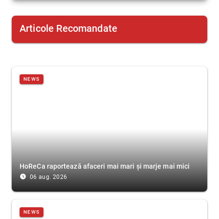
Articole Recomandate
NEWS
HoReCa raportează afaceri mai mari și marje mai mici
access_time_filled
06 aug. 2026
NEWS