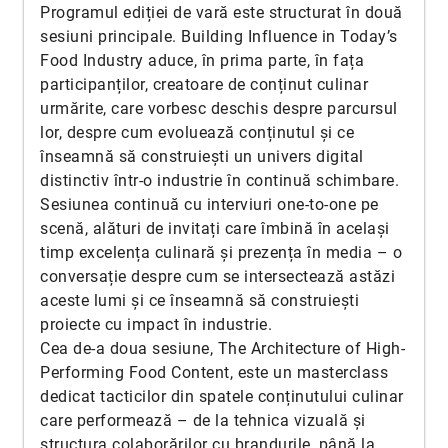
Programul ediției de vară este structurat în două
sesiuni principale. Building Influence in Today’s
Food Industry aduce, în prima parte, în fața
participanților, creatoare de conținut culinar
urmărite, care vorbesc deschis despre parcursul
lor, despre cum evoluează conținutul și ce
înseamnă să construiești un univers digital
distinctiv într-o industrie în continuă schimbare.
Sesiunea continuă cu interviuri one-to-one pe
scenă, alături de invitați care îmbină în același
timp excelența culinară și prezența în media – o
conversație despre cum se intersectează astăzi
aceste lumi și ce înseamnă să construiești
proiecte cu impact în industrie.
Cea de-a doua sesiune, The Architecture of High-
Performing Food Content, este un masterclass
dedicat tacticilor din spatele conținutului culinar
care performează – de la tehnica vizuală și
structura colaborărilor cu brandurile, până la