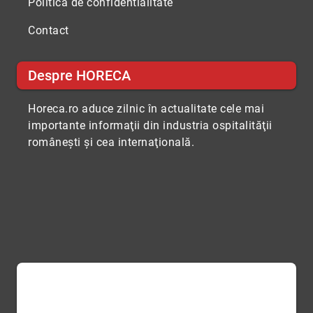
Politica de confidentialitate
Contact
Despre HORECA
Horeca.ro aduce zilnic în actualitate cele mai
importante informaţii din industria ospitalităţii
româneşti şi cea internaţională.