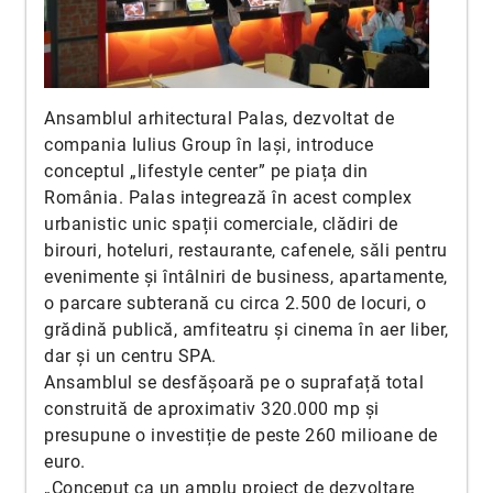
Ansamblul arhitectural Palas, dezvoltat de
compania Iulius Group în Iași, introduce
conceptul „lifestyle center” pe piața din
România. Palas integrează în acest complex
urbanistic unic spații comerciale, clădiri de
birouri, hoteluri, restaurante, cafenele, săli pentru
evenimente și întâlniri de business, apartamente,
o parcare subterană cu circa 2.500 de locuri, o
grădină publică, amfiteatru și cinema în aer liber,
dar și un centru SPA.
Ansamblul se desfășoară pe o suprafață total
construită de aproximativ 320.000 mp și
presupune o investiție de peste 260 milioane de
euro.
„Conceput ca un amplu proiect de dezvoltare