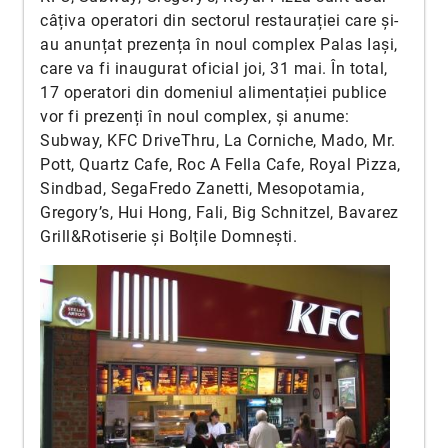
câțiva operatori din sectorul restaurației care și-
au anunțat prezența în noul complex Palas Iași,
care va fi inaugurat oficial joi, 31 mai. În total,
17 operatori din domeniul alimentației publice
vor fi prezenți în noul complex, și anume:
Subway, KFC DriveThru, La Corniche, Mado, Mr.
Pott, Quartz Cafe, Roc A Fella Cafe, Royal Pizza,
Sindbad, SegaFredo Zanetti, Mesopotamia,
Gregory’s, Hui Hong, Fali, Big Schnitzel, Bavarez
Grill&Rotiserie și Bolțile Domnești.