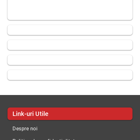
Link-uri Utile
Despre noi