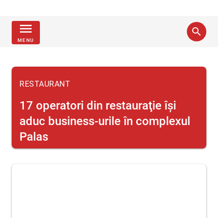
menu
search
MENU
RESTAURANT
17 operatori din restauraţie îşi
aduc business-urile în complexul
Palas