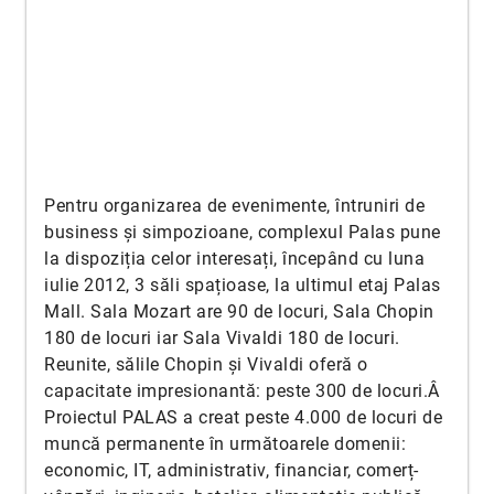
Pentru organizarea de evenimente, întruniri de
business și simpozioane, complexul Palas pune
la dispoziția celor interesați, începând cu luna
iulie 2012, 3 săli spațioase, la ultimul etaj Palas
Mall. Sala Mozart are 90 de locuri, Sala Chopin
180 de locuri iar Sala Vivaldi 180 de locuri.
Reunite, sălile Chopin și Vivaldi oferă o
capacitate impresionantă: peste 300 de locuri.Â
Proiectul PALAS a creat peste 4.000 de locuri de
muncă permanente în următoarele domenii:
economic, IT, administrativ, financiar, comerț-