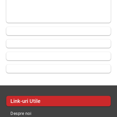
Link-uri Utile
Despre noi