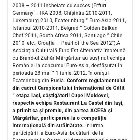
2008 – 2011 încheiate cu succes (Erfurt
Germany – IKA 2008, Chișinău 2010-2011,
Luxemburg 2010, Ecaterinburg ” Euro-Asia 2011,
Istanbul 2010-2011, Belgrad ” Golden Balkan
Chef 2011, South Africa 2011, Santiago ” Chile
2010, etc., Croația – Pearl of the Sea 2012″),Â
Asociația Culturală Euro Est Alternativ împreună
cu Brand-ul Zahăr Mărgăritar au susținut echipa
României la concursul Euro-Asia, desfășurat în
perioada 28 mai ” 1 iunie, 2012, în orașul
Ecaterinbug din Rusia.
Conform regulamentului
din cadrul Campionatului Internațional de Gătit
” etapa Iași, câștigătorii Cupei Moldovei,
respectiv echipa Restaurant La Castel din Iași,
a primit ca și premiu, din partea ACEEA și
Mărgăritar, participarea la o competiție
internațională din străinătate.
În urma
participării la Euro-Asia, bucătarii de la