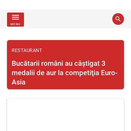
menu
search
MENU
RESTAURANT
Bucătarii români au câştigat 3
medalii de aur la competiţia Euro-
Asia