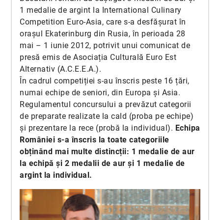
1 medalie de argint la International Culinary
Competition Euro-Asia, care s-a desfășurat în
orașul Ekaterinburg din Rusia, în perioada 28
mai – 1 iunie 2012, potrivit unui comunicat de
presă emis de Asociația Culturală Euro Est
Alternativ (A.C.E.E.A.).
În cadrul competiției s-au înscris peste 16 țări,
numai echipe de seniori, din Europa și Asia.
Regulamentul concursului a prevăzut categorii
de preparate realizate la cald (proba pe echipe)
și prezentare la rece (probă la individual).
Echipa
României s-a înscris la toate categoriile
obținând mai multe distincții: 1 medalie de aur
la echipă și 2 medalii de aur și 1 medalie de
argint la individual.