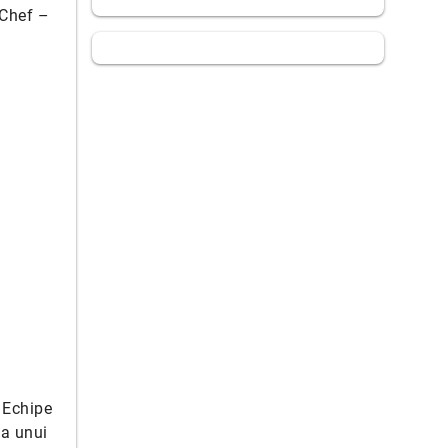
 Chef –
. Echipe
 a unui