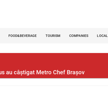
FOOD&BEVERAGE
TOURISM
COMPANIES
LOCAL
us au câştigat Metro Chef Braşov