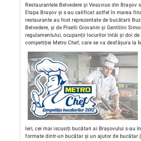
Restaurantele Belvedere și Vesuvius din Brașov s-
Etapa Brașov și s-au calificat astfel în marea fi
restaurante au fost reprezentate de bucătarii Buz
Belvedere, și de Piselli Giovanni și Gentilini Si
regulamentului, ocupanții locurilor întâi și doi de
competiției Metro Chef, care se va desfășura la 
Ieri, cei mai iscusiți bucătari ai Brașovului s-au î
formate dintr-un bucătar și un ajutor de bucătar 