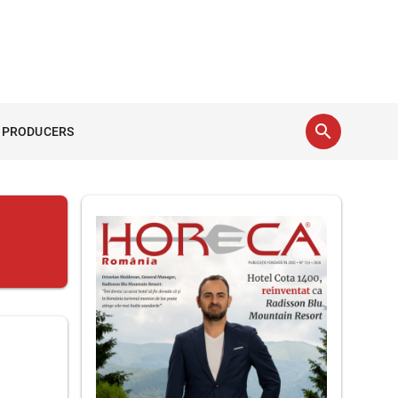
search
 PRODUCERS