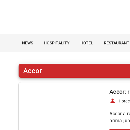
NEWS
HOSPITALITY
HOTEL
RESTAURANT
Accor
Accor: 
person
Horec
Accor a r
prima jum