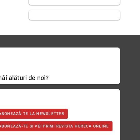
âi alături de noi?
ABONEAZĂ-TE LA NEWSLETTER
ABONEAZĂ-TE ȘI VEI PRIMI REVISTA HORECA ONLINE