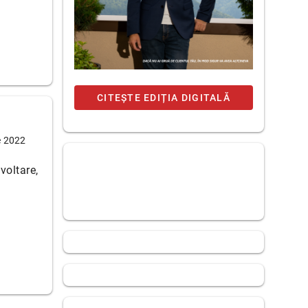
CITEȘTE EDIȚIA DIGITALĂ
e 2022
voltare,