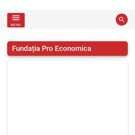
menu
search
MENU
Fundația Pro Economica