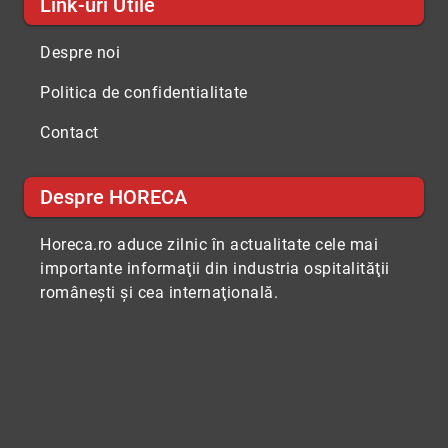
Link-uri Utile
Despre noi
Politica de confidentialitate
Contact
Despre HORECA
Horeca.ro aduce zilnic în actualitate cele mai
importante informaţii din industria ospitalităţii
româneşti şi cea internaţională.