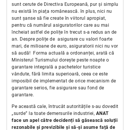
sunt cerute de Directiva Europeană, pur și simplu
nu există în piața românească. în plus, nici nu
sunt șanse să fie create în viitorul apropiat,
pentru că numărul asiguratorilor care au mai
încheiat astfel de polițe în trecut s-a redus an de
an. Despre polițe de asigurare cu valori foarte
mari, de milioane de euro, asiguratorii nici nu vor
să audă! Forma actuală a ordonanței, arată că
Ministerul Turismului dorește peste noapte o
garantare integrală a pachetelor turistice
vândute, fără limita superioară, ceea ce este
imposibil de implementat de orice mecanism de
garantare serios, fie asigurare sau fond de
garantare.
Pe această cale, întrucât autoritățile s-au dovedit
„surde” la toate demersurile industriei,
ANAT
face un apel către decidenți să găsească soluții
rezonabile și previzibile și să-și asume față de