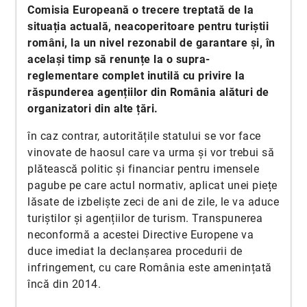
Comisia Europeană o trecere treptată de la
situația actuală, neacoperitoare pentru turiștii
români, la un nivel rezonabil de garantare și, în
același timp să renunțe la o supra-
reglementare complet inutilă cu privire la
răspunderea agențiilor din România alături de
organizatori din alte țări.
în caz contrar, autoritățile statului se vor face
vinovate de haosul care va urma și vor trebui să
plătească politic și financiar pentru imensele
pagube pe care actul normativ, aplicat unei piețe
lăsate de izbeliște zeci de ani de zile, le va aduce
turiștilor și agențiilor de turism. Transpunerea
neconformă a acestei Directive Europene va
duce imediat la declanșarea procedurii de
infringement, cu care România este amenințată
încă din 2014.