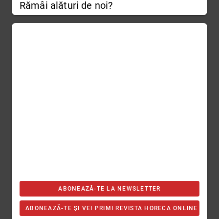
Rămâi alături de noi?
ABONEAZĂ-TE LA NEWSLETTER
ABONEAZĂ-TE ȘI VEI PRIMI REVISTA HORECA ONLINE