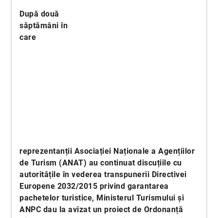
După două
săptămâni în
care
reprezentanții Asociației Naționale a Agențiilor
de Turism (ANAT) au continuat discuțiile cu
autoritățile în vederea transpunerii Directivei
Europene 2032/2015 privind garantarea
pachetelor turistice, Ministerul Turismului și
ANPC dau la avizat un proiect de Ordonanță