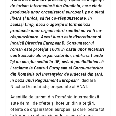
de turism intermediară din România, care vinde
produsele unor organizatori europeni, pe o piață
liberă și unică, să fie co-răspunzatoare. în
același timp, dacă o agenție intermediază
produsele unor organizatori români nu va fi co-
răspunzătoare. Acest lucru este discreționar și
încalcă Directiva Europeană. Consumatorul
român este protejat 100% în cazul unor încălcări
contractuale ale organizatorilor, indiferent unde
își au aceștia sediul în UE, având posibilitatea să-
i reclame la Centrul European al Consumatorilor
din România ori instanțelor de judecată din țară,
în baza unui Regulament European
”, declară
Nicolae Demetriade, președinte al ANAT.
Agențiile de turism din România intermediază
sute de mii de oferte și hoteluri din alte țări,
oferite de organizatori europeni și care, peste tot
în Europa, sunt considerate raspunzătoare