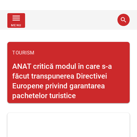
menu
search
MENU
TOURISM
ANAT critică modul în care s-a
făcut transpunerea Directivei
Europene privind garantarea
pachetelor turistice