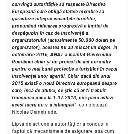
convingă autoritățile să respecte Directiva
Europeană care obligă statele membre să
garanteze integral vacanțele turiștilor,
propunând ridicarea progresivă a limitei de
despăgubiri în caz de insolvență a
organizatorului (actualmente 50.000 dolari pe
organizator), acestea nu au mișcat un deget. în
octombrie 2016, ANAT a înaintat Guvernului
României chiar și un proiect de act normativ
pentru o mai bună protecție a turiștilor în cazul
insolvenței unor agentii. Chiar dacă din anul
2015 există o nouă Directiva europeană despre
care, încă de atunci, se știe că ar fi trebuit
transpusă până la 1.07.2018, nici până astăzi
acest lucru nu s-a întamplat
”, completează
Nicolae Demetriade.
Lipsa de acțiune a autorităților a condus la
faptul că mecanismele de asigurare, așa cum