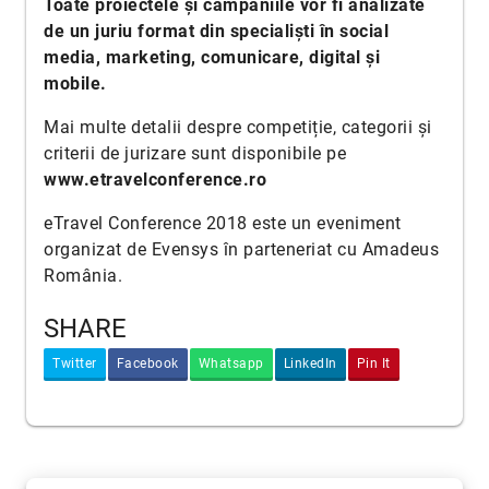
Toate proiectele și campaniile vor fi analizate
de un juriu format din specialiști în social
media, marketing, comunicare, digital și
mobile.
Mai multe detalii despre competiție, categorii și
criterii de jurizare sunt disponibile pe
www.etravelconference.ro
eTravel Conference 2018 este un eveniment
organizat de Evensys în parteneriat cu Amadeus
România.
SHARE
Twitter
Facebook
Whatsapp
LinkedIn
Pin It