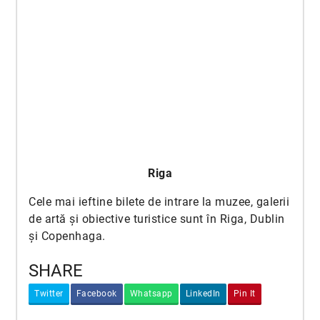
Riga
Cele mai ieftine bilete de intrare la muzee, galerii
de artă și obiective turistice sunt în Riga, Dublin
și Copenhaga.
SHARE
Twitter
Facebook
Whatsapp
LinkedIn
Pin It