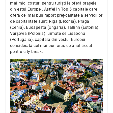
mai mici costuri pentru turiști le oferă orașele
din estul Europei. Astfel în Top 5 capitale care
oferă cel mai bun raport preț-calitate a serviciilor
de ospitalitate sunt: Riga (Letonia), Praga
(Cehia), Budapesta (Ungaria), Tallinn (Estonia),
Varșovia (Polonia), urmate de Lisabona
(Portugalia), capitală din vestul Europei
considerată cel mai bun oraș de anul trecut
pentru city break.