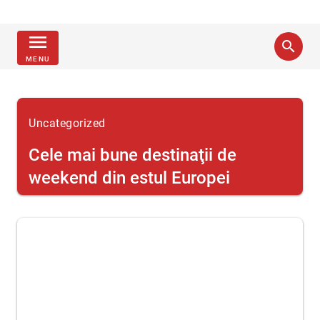
menu
search
MENU
Uncategorized
Cele mai bune destinaţii de
weekend din estul Europei