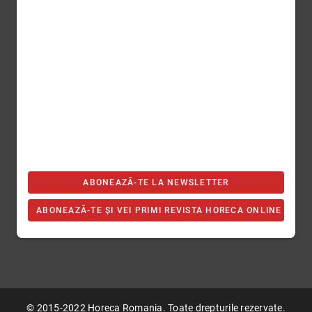
ABONEAZĂ-TE LA NEWSLETTER
ABONEAZĂ-TE ȘI VEI PRIMI REVISTA HORECA ONLINE
© 2015-2022 Horeca Romania. Toate drepturile rezervate.