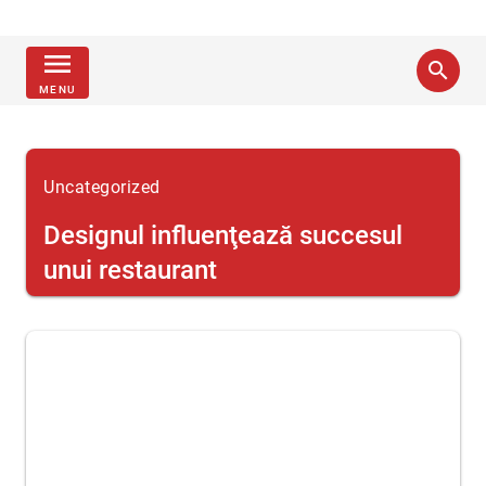
menu
search
MENU
Uncategorized
Designul influenţează succesul
unui restaurant