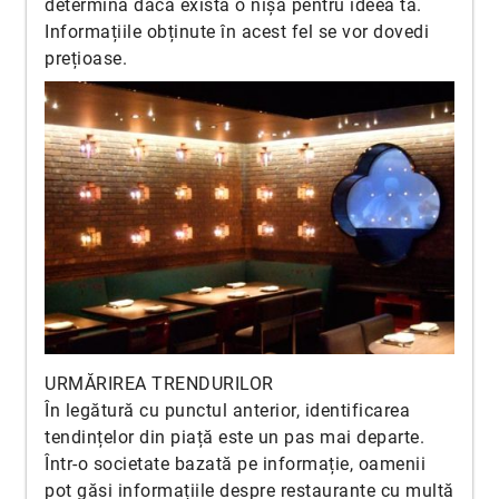
determină dacă există o nișă pentru ideea ta.
Informațiile obținute în acest fel se vor dovedi
prețioase.
URMĂRIREA TRENDURILOR
În legătură cu punctul anterior, identificarea
tendințelor din piață este un pas mai departe.
Într-o societate bazată pe informație, oamenii
pot găsi informațiile despre restaurante cu multă