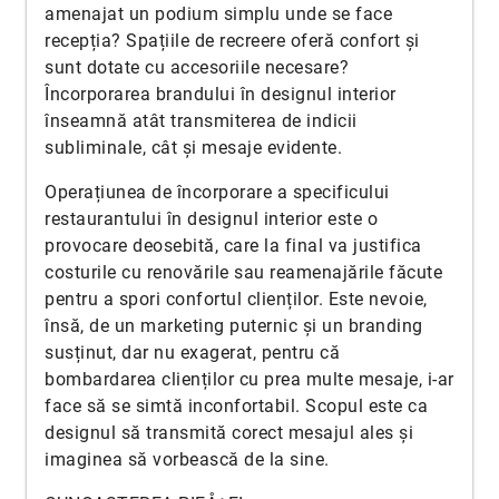
amenajat un podium simplu unde se face
recepția? Spațiile de recreere oferă confort și
sunt dotate cu accesoriile necesare?
Încorporarea brandului în designul interior
înseamnă atât transmiterea de indicii
subliminale, cât și mesaje evidente.
Operațiunea de încorporare a specificului
restaurantului în designul interior este o
provocare deosebită, care la final va justifica
costurile cu renovările sau reamenajările făcute
pentru a spori confortul clienților. Este nevoie,
însă, de un marketing puternic și un branding
susținut, dar nu exagerat, pentru că
bombardarea clienților cu prea multe mesaje, i-ar
face să se simtă inconfortabil. Scopul este ca
designul să transmită corect mesajul ales și
imaginea să vorbească de la sine.