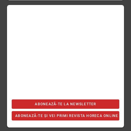
ABONEAZĂ-TE LA NEWSLETTER
ABONEAZĂ-TE ȘI VEI PRIMI REVISTA HORECA ONLINE