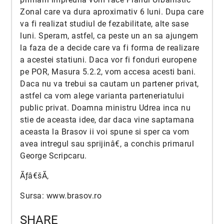
Zonal care va dura aproximativ 6 luni. Dupa care
va fi realizat studiul de fezabilitate, alte sase
luni. Speram, astfel, ca peste un an sa ajungem
la faza de a decide care va fi forma de realizare
a acestei statiuni. Daca vor fi fonduri europene
pe POR, Masura 5.2.2, vom accesa acesti bani.
Daca nu va trebui sa cautam un partener privat,
astfel ca vom alege varianta parteneriatului
public privat. Doamna ministru Udrea inca nu
stie de aceasta idee, dar daca vine saptamana
aceasta la Brasov ii voi spune si sper ca vom
avea intregul sau sprijinâ€, a conchis primarul
George Scripcaru.
Ãƒâ€šÃ‚
Sursa:
www.brasov.ro
SHARE