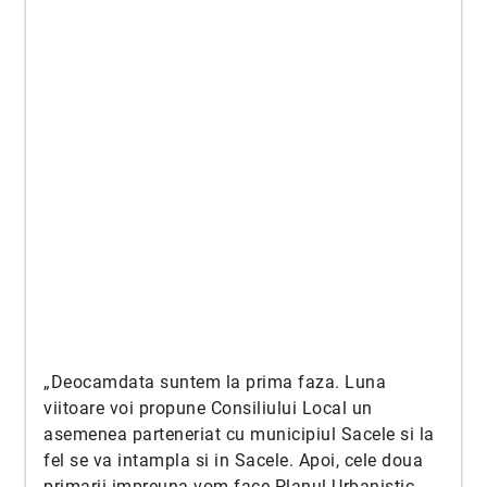
„Deocamdata suntem la prima faza. Luna
viitoare voi propune Consiliului Local un
asemenea parteneriat cu municipiul Sacele si la
fel se va intampla si in Sacele. Apoi, cele doua
primarii impreuna vom face Planul Urbanistic