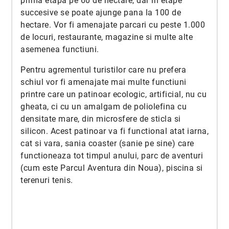
prima etapa pe 60 de hectare, dar in etape
succesive se poate ajunge pana la 100 de
hectare. Vor fi amenajate parcari cu peste 1.000
de locuri, restaurante, magazine si multe alte
asemenea functiuni.
Pentru agrementul turistilor care nu prefera
schiul vor fi amenajate mai multe functiuni
printre care un patinoar ecologic, artificial, nu cu
gheata, ci cu un amalgam de poliolefina cu
densitate mare, din microsfere de sticla si
silicon. Acest patinoar va fi functional atat iarna,
cat si vara, sania coaster (sanie pe sine) care
functioneaza tot timpul anului, parc de aventuri
(cum este Parcul Aventura din Noua), piscina si
terenuri tenis.