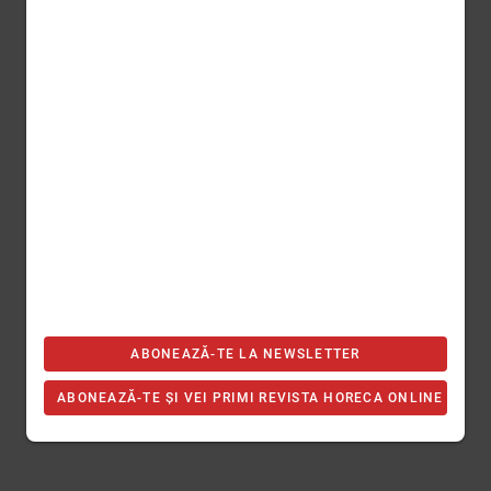
ABONEAZĂ-TE LA NEWSLETTER
ABONEAZĂ-TE ȘI VEI PRIMI REVISTA HORECA ONLINE