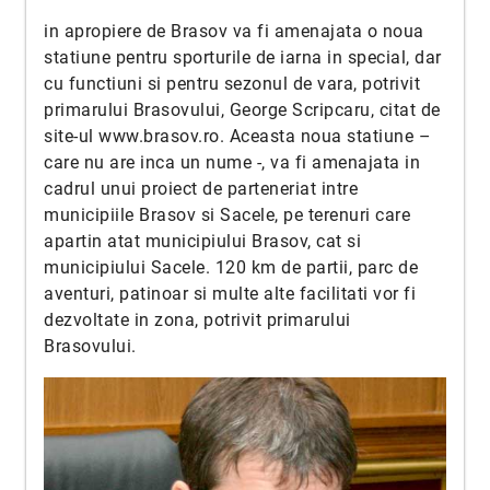
in apropiere de Brasov va fi amenajata o noua
statiune pentru sporturile de iarna in special, dar
cu functiuni si pentru sezonul de vara, potrivit
primarului Brasovului, George Scripcaru, citat de
site-ul
www.brasov.ro
. Aceasta noua statiune –
care nu are inca un nume -, va fi amenajata in
cadrul unui proiect de parteneriat intre
municipiile Brasov si Sacele, pe terenuri care
apartin atat municipiului Brasov, cat si
municipiului Sacele. 120 km de partii, parc de
aventuri, patinoar si multe alte facilitati vor fi
dezvoltate in zona, potrivit primarului
Brasovului.