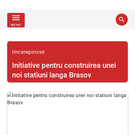
menu
search
MENU
Uncategorized
Initiative pentru construirea unei
noi statiuni langa Brasov