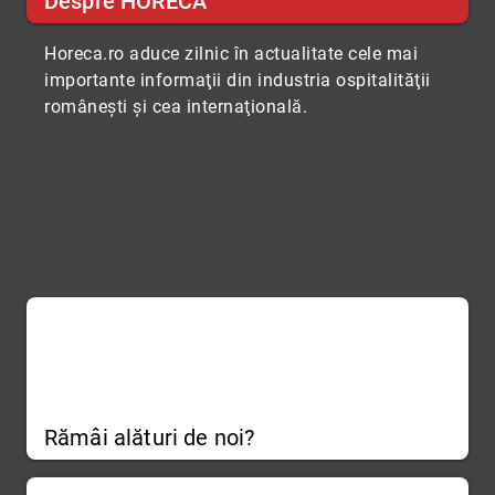
Despre HORECA
Horeca.ro aduce zilnic în actualitate cele mai
importante informaţii din industria ospitalităţii
româneşti şi cea internaţională.
Rămâi alături de noi?