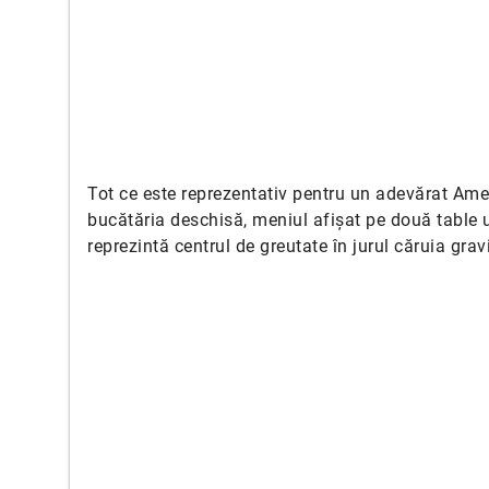
Tot ce este reprezentativ pentru un adevărat Amer
bucătăria deschisă, meniul afișat pe două table u
reprezintă centrul de greutate în jurul căruia gra