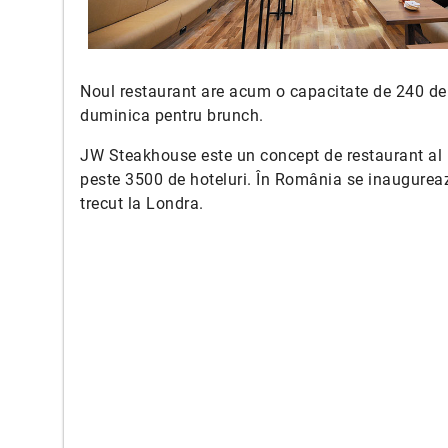
Noul restaurant are acum o capacitate de 240 de lo
duminica pentru brunch.
JW Steakhouse este un concept de restaurant al la
peste 3500 de hoteluri. În România se inaugurea
trecut la Londra.