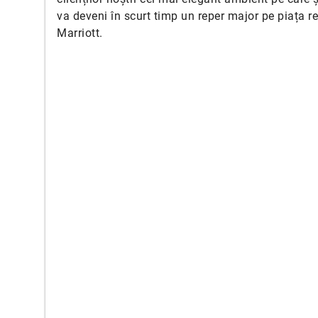
va deveni în scurt timp un reper major pe piața r
Marriott.