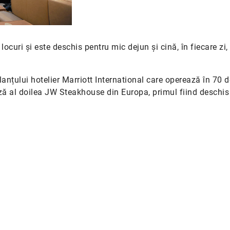
curi și este deschis pentru mic dejun și cină, în fiecare zi, 
nțului hotelier Marriott International care operează în 70 de
ză al doilea JW Steakhouse din Europa, primul fiind deschis