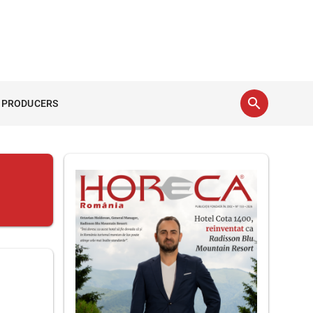
search
 PRODUCERS