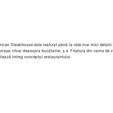
ican Steakhouse este realizat până la cele mai mici detalii:
riașe, chiar deasupra bucătariei, ș.a Friptura din carne de v
vitează întreg conceptul restaurantului.