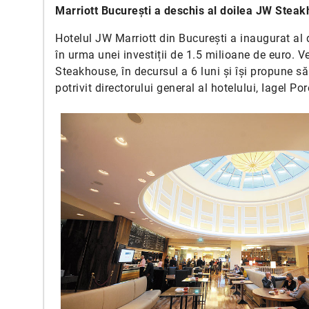
Marriott București a deschis al doilea JW Stea
Hotelul JW Marriott din București a inaugurat al
în urma unei investiții de 1.5 milioane de euro. V
Steakhouse, în decursul a 6 luni și își propune s
potrivit directorului general al hotelului, Iagel Por