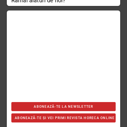
Rămâi alături de noi?
ABONEAZĂ-TE LA NEWSLETTER
ABONEAZĂ-TE ȘI VEI PRIMI REVISTA HORECA ONLINE