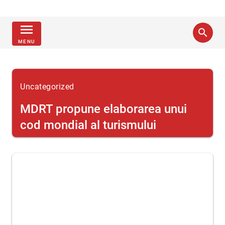
menu
search
MENU
Uncategorized
MDRT propune elaborarea unui
cod mondial al turismului