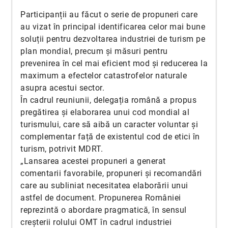
Participanții au făcut o serie de propuneri care
au vizat în principal identificarea celor mai bune
soluții pentru dezvoltarea industriei de turism pe
plan mondial, precum și măsuri pentru
prevenirea în cel mai eficient mod și reducerea la
maximum a efectelor catastrofelor naturale
asupra acestui sector.
În cadrul reuniunii, delegația română a propus
pregătirea și elaborarea unui cod mondial al
turismului, care să aibă un caracter voluntar și
complementar față de existentul cod de etici în
turism, potrivit MDRT.
„Lansarea acestei propuneri a generat
comentarii favorabile, propuneri și recomandări
care au subliniat necesitatea elaborării unui
astfel de document. Propunerea României
reprezintă o abordare pragmatică, în sensul
creșterii rolului OMT în cadrul industriei