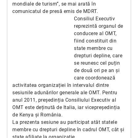
mondiale de turism”, se mai arată în
comunicatul de presă emis de MDRT.
Consiliul Executiv
reprezintă organul de
conducere al OMT,
fiind constituit din
state membre cu
drepturi depline, care
se reunesc cel puțin
de două ori pe an și
care coordonează
activitatea organizației în intervalul dintre
sesiunile adunărilor generale ale OMT. Pentru
anul 2011, președinția Consiliului Executiv al
OMT este deținută de Italia, iar vicepreședinția
de Kenya și România.
La prezenta sesiune au participat atât statele
membre cu drepturi depline în cadrul OMT, cât și
state afiliate la organizație.