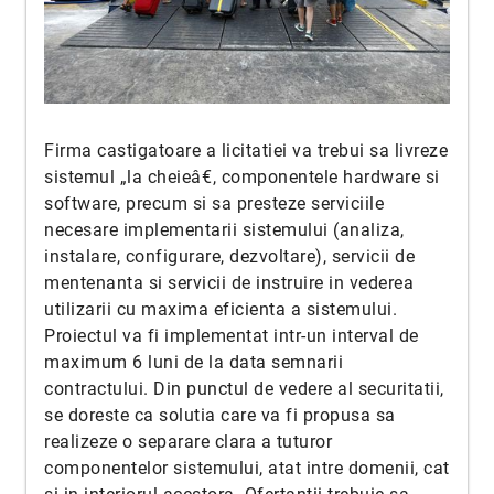
Firma castigatoare a licitatiei va trebui sa livreze
sistemul „la cheieâ€, componentele hardware si
software, precum si sa presteze serviciile
necesare implementarii sistemului (analiza,
instalare, configurare, dezvoltare), servicii de
mentenanta si servicii de instruire in vederea
utilizarii cu maxima eficienta a sistemului.
Proiectul va fi implementat intr-un interval de
maximum 6 luni de la data semnarii
contractului. Din punctul de vedere al securitatii,
se doreste ca solutia care va fi propusa sa
realizeze o separare clara a tuturor
componentelor sistemului, atat intre domenii, cat