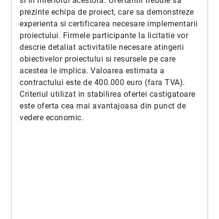
si in interiorul acestora. Ofertantii trebuie sa
prezinte echipa de proiect, care sa demonstreze
experienta si certificarea necesare implementarii
proiectului. Firmele participante la licitatie vor
descrie detaliat activitatile necesare atingerii
obiectivelor proiectului si resursele pe care
acestea le implica. Valoarea estimata a
contractului este de 400.000 euro (fara TVA).
Criteriul utilizat in stabilirea ofertei castigatoare
este oferta cea mai avantajoasa din punct de
vedere economic.