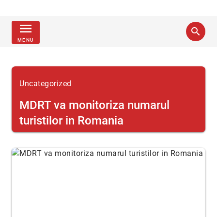
menu
search
MENU
Uncategorized
MDRT va monitoriza numarul
turistilor in Romania