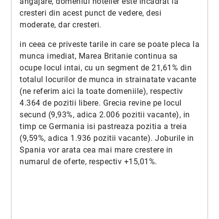
angajare, domeniul hotelier este incadrat la
cresteri din acest punct de vedere, desi
moderate, dar cresteri.
in ceea ce priveste tarile in care se poate pleca la
munca imediat, Marea Britanie continua sa
ocupe locul intai, cu un segment de 21,61% din
totalul locurilor de munca in strainatate vacante
(ne referim aici la toate domeniile), respectiv
4.364 de pozitii libere. Grecia revine pe locul
secund (9,93%, adica 2.006 pozitii vacante), in
timp ce Germania isi pastreaza pozitia a treia
(9,59%, adica 1.936 pozitii vacante). Joburile in
Spania vor arata cea mai mare crestere in
numarul de oferte, respectiv +15,01%.