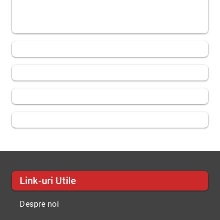
Link-uri Utile
Despre noi