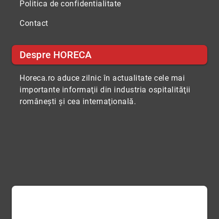
Politica de confidentialitate
Contact
Despre HORECA
Horeca.ro aduce zilnic în actualitate cele mai
importante informaţii din industria ospitalităţii
româneşti şi cea internaţională.