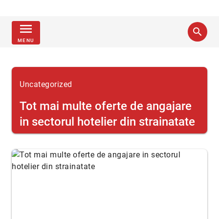
menu
search
MENU
Uncategorized
Tot mai multe oferte de angajare
in sectorul hotelier din strainatate