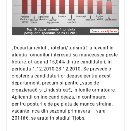
„Departamentul „hoteluri/turismâ€ a revenit in
atentia romanilor interesati sa munceasca peste
hotare, atragand 15,04% dintre candidaturi, in
perioada 1.12.2010-23.12.2010. Se prevede o
crestere a candidaturilor depuse pentru acest
departament, precum si pentru „vase de
croazieraâ€ si „industrieâ€, in lunile urmatoare.
Aplicantii online candideaza, in continuare,
pentru posturile de pe piata de munca straina,
vacante inca din sezonul primavara – vara
2011â€, se arata in studiul Tjobs.