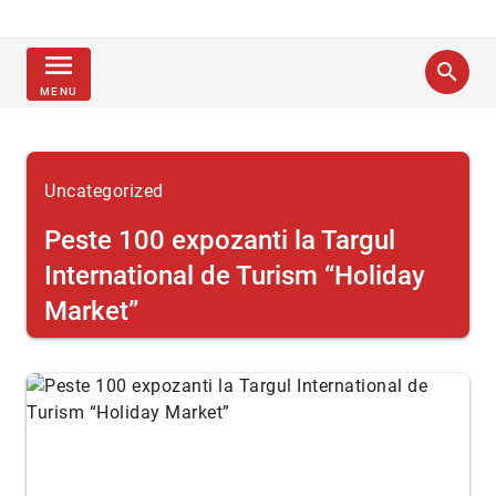
menu
search
MENU
Uncategorized
Peste 100 expozanti la Targul
International de Turism “Holiday
Market”