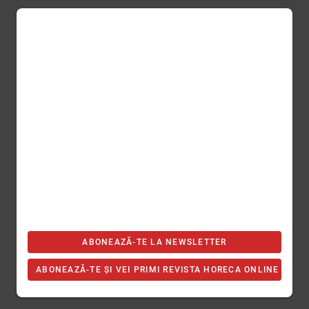
ABONEAZĂ-TE LA NEWSLETTER
ABONEAZĂ-TE ȘI VEI PRIMI REVISTA HORECA ONLINE