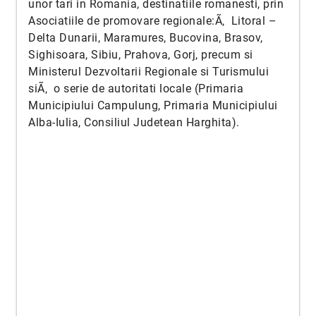
unor tari in Romania, destinatiile romanesti, prin
Asociatiile de promovare regionale:Ã‚ Litoral –
Delta Dunarii, Maramures, Bucovina, Brasov,
Sighisoara, Sibiu, Prahova, Gorj, precum si
Ministerul Dezvoltarii Regionale si Turismului
siÃ‚ o serie de autoritati locale (Primaria
Municipiului Campulung, Primaria Municipiului
Alba-Iulia, Consiliul Judetean Harghita).