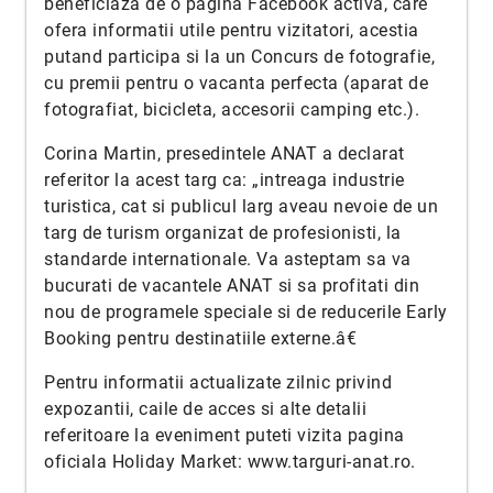
beneficiaza de o pagina Facebook activa, care
ofera informatii utile pentru vizitatori, acestia
putand participa si la un Concurs de fotografie,
cu premii pentru o vacanta perfecta (aparat de
fotografiat, bicicleta, accesorii camping etc.).
Corina Martin, presedintele ANAT a declarat
referitor la acest targ ca: „intreaga industrie
turistica, cat si publicul larg aveau nevoie de un
targ de turism organizat de profesionisti, la
standarde internationale. Va asteptam sa va
bucurati de vacantele ANAT si sa profitati din
nou de programele speciale si de reducerile Early
Booking pentru destinatiile externe.â€
Pentru informatii actualizate zilnic privind
expozantii, caile de acces si alte detalii
referitoare la eveniment puteti vizita pagina
oficiala Holiday Market:
www.targuri-anat.ro
.