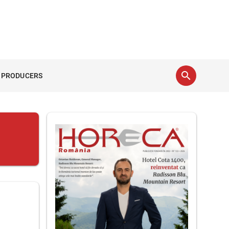
search
 PRODUCERS