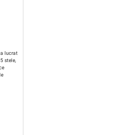
a lucrat
5 stele,
ce
de