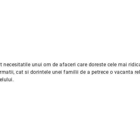
 necesitatile unui om de afaceri care doreste cele mai ridic
matii, cat si dorintele unei familii de a petrece o vacanta r
elului.