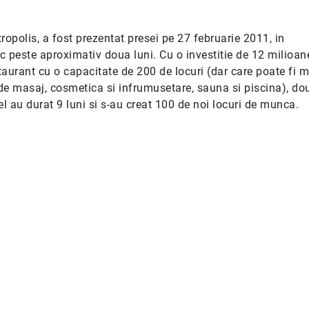
tropolis, a fost prezentat presei pe 27 februarie 2011, in
c peste aproximativ doua luni. Cu o investitie de 12 milioan
taurant cu o capacitate de 200 de locuri (dar care poate fi m
de masaj, cosmetica si infrumusetare, sauna si piscina), dou
el au durat 9 luni si s-au creat 100 de noi locuri de munca.