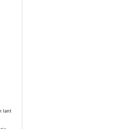
n lant