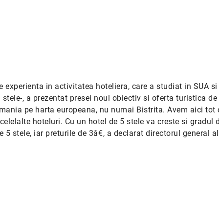
experienta in activitatea hoteliera, care a studiat in SUA si 
 stele-, a prezentat presei noul obiectiv si oferta turistica de 
omania pe harta europeana, nu numai Bistrita. Avem aici tot 
celelalte hoteluri. Cu un hotel de 5 stele va creste si gradul 
e 5 stele, iar preturile de 3â€, a declarat directorul general al