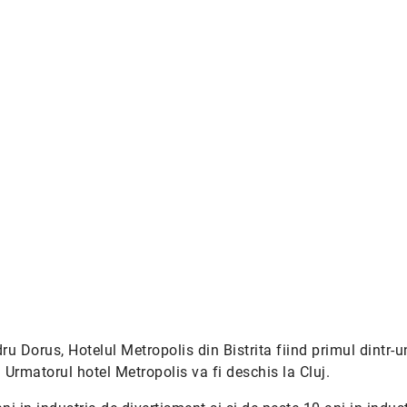
dru Dorus, Hotelul Metropolis din Bistrita fiind primul dintr-u
a. Urmatorul hotel Metropolis va fi deschis la Cluj.