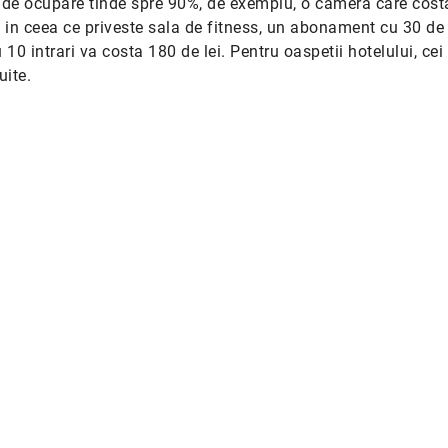
ul de ocupare tinde spre 90%, de exemplu, o camera care cost
 in ceea ce priveste sala de fitness, un abonament cu 30 de 
 10 intrari va costa 180 de lei. Pentru oaspetii hotelului, cei
uite.