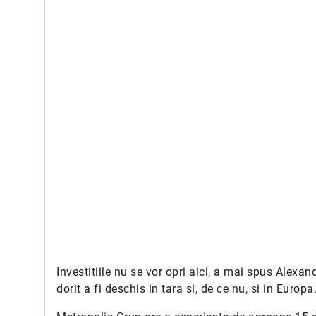
Investitiile nu se vor opri aici, a mai spus Alexan
dorit a fi deschis in tara si, de ce nu, si in Europ