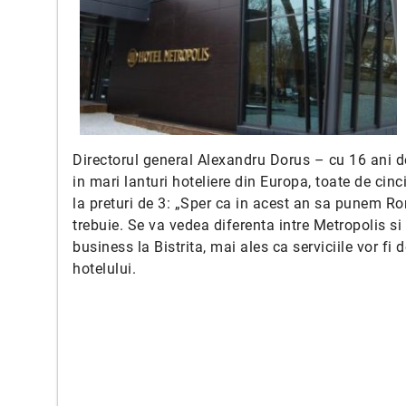
Directorul general Alexandru Dorus – cu 16 ani de 
in mari lanturi hoteliere din Europa, toate de cinci
la preturi de 3: „Sper ca in acest an sa punem R
trebuie. Se va vedea diferenta intre Metropolis si 
business la Bistrita, mai ales ca serviciile vor fi d
hotelului.