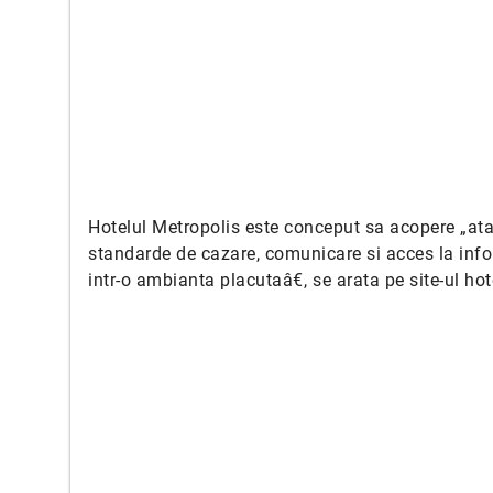
Hotelul Metropolis este conceput sa acopere „atat
standarde de cazare, comunicare si acces la infor
intr-o ambianta placutaâ€, se arata pe site-ul hot