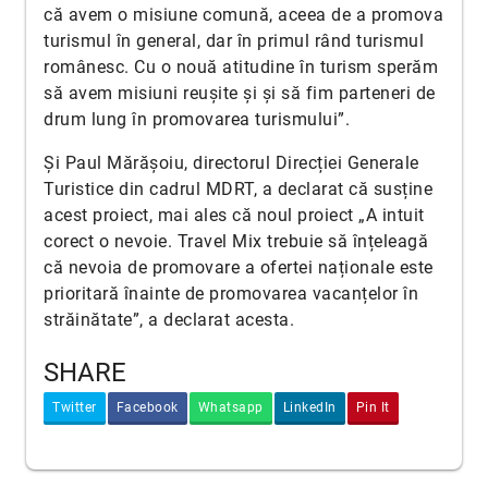
că avem o misiune comună, aceea de a promova
turismul în general, dar în primul rând turismul
românesc. Cu o nouă atitudine în turism sperăm
să avem misiuni reușite și și să fim parteneri de
drum lung în promovarea turismului”.
Și Paul Mărășoiu, directorul Direcției Generale
Turistice din cadrul MDRT, a declarat că susține
acest proiect, mai ales că noul proiect „A intuit
corect o nevoie. Travel Mix trebuie să înțeleagă
că nevoia de promovare a ofertei naționale este
prioritară înainte de promovarea vacanțelor în
străinătate”, a declarat acesta.
SHARE
Twitter
Facebook
Whatsapp
LinkedIn
Pin It