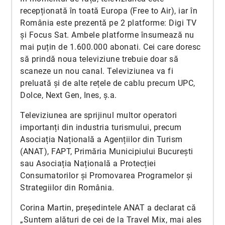
recepționată în toată Europa (Free to Air), iar în
România este prezentă pe 2 platforme: Digi TV
și Focus Sat. Ambele platforme însumează nu
mai puțin de 1.600.000 abonati. Cei care doresc
să prindă noua televiziune trebuie doar să
scaneze un nou canal. Televiziunea va fi
preluată și de alte rețele de cablu precum UPC,
Dolce, Next Gen, Ines, ș.a.
Televiziunea are sprijinul multor operatori
importanți din industria turismului, precum
Asociația Națională a Agențiilor din Turism
(ANAT), FAPT, Primăria Municipiului București
sau Asociația Națională a Protecției
Consumatorilor și Promovarea Programelor și
Strategiilor din România.
Corina Martin, președintele ANAT a declarat că
„Suntem alături de cei de la Travel Mix, mai ales