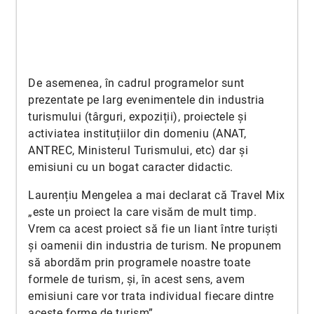
De asemenea, în cadrul programelor sunt
prezentate pe larg evenimentele din industria
turismului (târguri, expoziții), proiectele și
activiatea instituțiilor din domeniu (ANAT,
ANTREC, Ministerul Turismului, etc) dar și
emisiuni cu un bogat caracter didactic.
Laurențiu Mengelea a mai declarat că Travel Mix
„este un proiect la care visăm de mult timp.
Vrem ca acest proiect să fie un liant între turiști
și oamenii din industria de turism. Ne propunem
să abordăm prin programele noastre toate
formele de turism, și, în acest sens, avem
emisiuni care vor trata individual fiecare dintre
aceste forme de turism”.