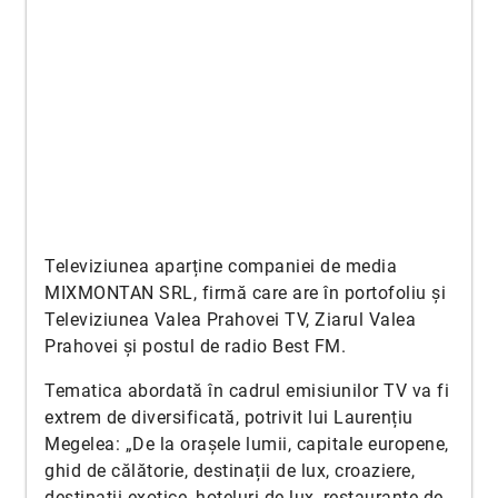
Televiziunea aparține companiei de media
MIXMONTAN SRL, firmă care are în portofoliu și
Televiziunea Valea Prahovei TV, Ziarul Valea
Prahovei și postul de radio Best FM.
Tematica abordată în cadrul emisiunilor TV va fi
extrem de diversificată, potrivit lui Laurențiu
Megelea: „De la orașele lumii, capitale europene,
ghid de călătorie, destinații de lux, croaziere,
destinații exotice, hoteluri de lux, restaurante de