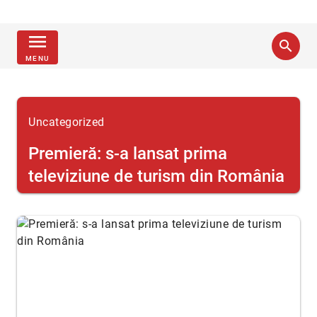
menu
search
MENU
Uncategorized
Premieră: s-a lansat prima
televiziune de turism din România