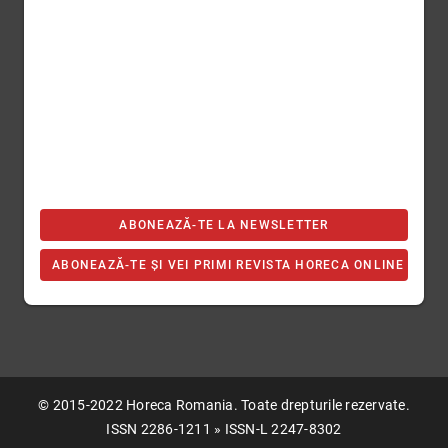
ABONEAZĂ-TE LA NEWSLETTER
ABONEAZĂ-TE ȘI VEI PRIMI REVISTA HORECA ONLINE
© 2015-2022 Horeca Romania. Toate drepturile rezervate.
ISSN 2286-1211 » ISSN-L 2247-8302