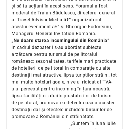
și să ia acțiuni în acest sens. Forumul a fost
moderat de Traian Bădulescu, directorul general
al Travel Advisor Media â€“ organizatorul
acestui eveniment â€“ și Gheorghe Fodoreanu,
Managerul General Invitation România.
„Ne doare starea incomingului din România”
În cadrul dezbaterii s-au abordat subiecte
arzătoare pentru turismul de pe litoralul
românesc: sezonalitatea, tarifele mari practicate
de hotelierii de pe litoral în comparație cu alte
destinații mai atractive, lipsa turiștilor străini, tot
mai multe hoteluri goale, nivelul ridicat al TVA-
ului perceput pentru incoming în țara noastră,
lipsa facilităților oferite prestatorilor de turism
de pe litoral, promovarea defectuoasă a acestei
destinații dar și efectele închiderii birourilor de
promovare a României din străinătate.
„Suntem în luna iulie