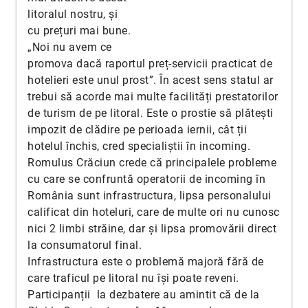
litoralul nostru, și
cu prețuri mai bune.
„Noi nu avem ce
promova dacă raportul preț-servicii practicat de
hotelieri este unul prost”. În acest sens statul ar
trebui să acorde mai multe facilități prestatorilor
de turism de pe litoral. Este o prostie să plătești
impozit de clădire pe perioada iernii, cât ții
hotelul închis, cred specialiștii în incoming.
Romulus Crăciun crede că principalele probleme
cu care se confruntă operatorii de incoming în
România sunt infrastructura, lipsa personalului
calificat din hoteluri, care de multe ori nu cunosc
nici 2 limbi străine, dar și lipsa promovării direct
la consumatorul final.
Infrastructura este o problemă majoră fără de
care traficul pe litoral nu își poate reveni.
Participanții la dezbatere au amintit că de la