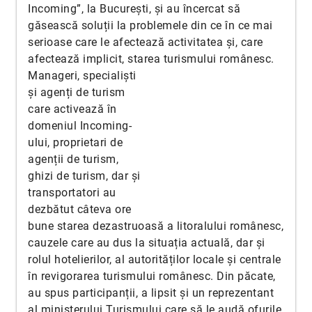
Incoming”, la București, și au încercat să
găsească soluții la problemele din ce în ce mai
serioase care le afectează activitatea și, care
afectează implicit, starea turismului românesc.
Manageri, specialiști
și agenți de turism
care activează în
domeniul Incoming-
ului, proprietari de
agenții de turism,
ghizi de turism, dar și
transportatori au
dezbătut câteva ore
bune starea dezastruoasă a litoralului românesc,
cauzele care au dus la situația actuală, dar și
rolul hotelierilor, al autorităților locale și centrale
în revigorarea turismului românesc. Din păcate,
au spus participanții, a lipsit și un reprezentant
al ministerului Turismului care să le audă ofurile