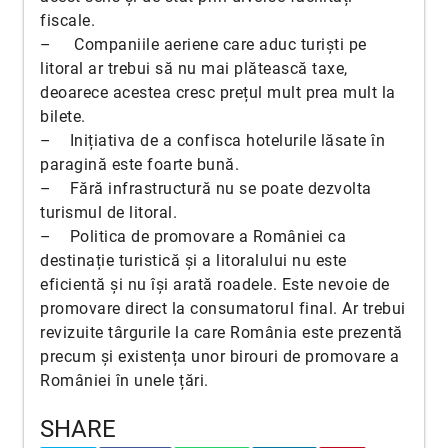
fiscale.
– Companiile aeriene care aduc turiști pe
litoral ar trebui să nu mai plătească taxe,
deoarece acestea cresc prețul mult prea mult la
bilete.
– Inițiativa de a confisca hotelurile lăsate în
paragină este foarte bună.
– Fără infrastructură nu se poate dezvolta
turismul de litoral.
– Politica de promovare a României ca
destinație turistică și a litoralului nu este
eficientă și nu își arată roadele. Este nevoie de
promovare direct la consumatorul final. Ar trebui
revizuite târgurile la care România este prezentă
precum și existența unor birouri de promovare a
României în unele țări.
SHARE