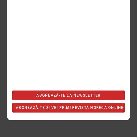
ABONEAZĂ-TE LA NEWSLETTER
ABONEAZĂ-TE ȘI VEI PRIMI REVISTA HORECA ONLINE