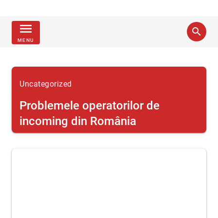
menu
search
MENU
Uncategorized
Problemele operatorilor de
incoming din România