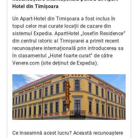
Hotel din Timișoara
Un Apart-Hotel din Timișoara a fost inclus în
topul celor mai curate locații de cazare din
sistemul Expedia. ApartHotel „Iosefin Residence”
din centrul istoric al Timișoarei a primit recent
recunoaștere internațională prin introducerea sa
în clasamentul „Hotel foarte curat” de către
Venere.com (site deținut de Expedia).
Ce înseamnă acest lucru? Această recunoaștere