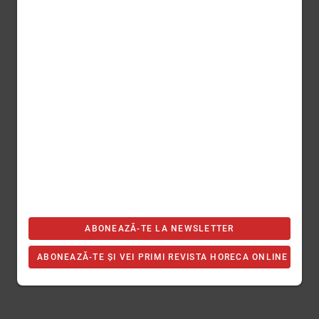
ABONEAZĂ-TE LA NEWSLETTER
ABONEAZĂ-TE ȘI VEI PRIMI REVISTA HORECA ONLINE