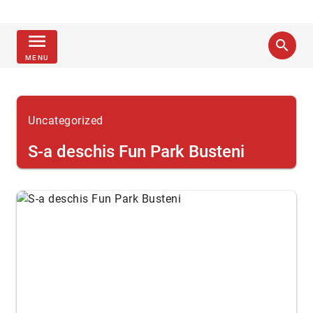
menu
search
MENU
Uncategorized
S-a deschis Fun Park Busteni