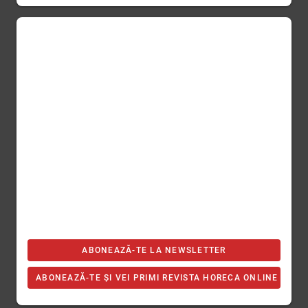
ABONEAZĂ-TE LA NEWSLETTER
ABONEAZĂ-TE ȘI VEI PRIMI REVISTA HORECA ONLINE