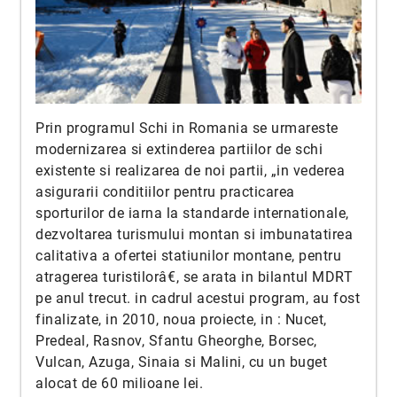
Prin programul Schi in Romania se urmareste
modernizarea si extinderea partiilor de schi
existente si realizarea de noi partii, „in vederea
asigurarii conditiilor pentru practicarea
sporturilor de iarna la standarde internationale,
dezvoltarea turismului montan si imbunatatirea
calitativa a ofertei statiunilor montane, pentru
atragerea turistilorâ€, se arata in bilantul MDRT
pe anul trecut. in cadrul acestui program, au fost
finalizate, in 2010, noua proiecte, in : Nucet,
Predeal, Rasnov, Sfantu Gheorghe, Borsec,
Vulcan, Azuga, Sinaia si Malini, cu un buget
alocat de 60 milioane lei.