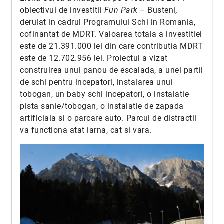
obiectivul de investitii
Fun Park –
Busteni
,
derulat in cadrul Programului Schi in Romania,
cofinantat de MDRT. Valoarea totala a investitiei
este de 21.391.000 lei din care contributia MDRT
este de 12.702.956 lei. Proiectul a vizat
construirea unui panou de escalada, a unei partii
de schi pentru incepatori, instalarea unui
tobogan, un baby schi incepatori, o instalatie
pista sanie/tobogan, o instalatie de zapada
artificiala si o parcare auto. Parcul de distractii
va functiona atat iarna, cat si vara.