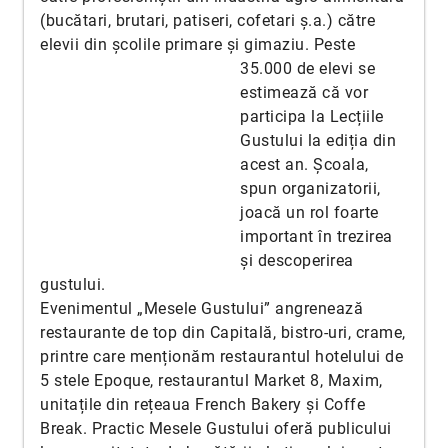
(bucătari, brutari, patiseri, cofetari ș.a.) către
elevii din școlile primare și gimaziu. Peste
35.000 de elevi se
estimează că vor
participa la Lecțiile
Gustului la ediția din
acest an. Școala,
spun organizatorii,
joacă un rol foarte
important în trezirea
și descoperirea
gustului.
Evenimentul „Mesele Gustului” angrenează
restaurante de top din Capitală, bistro-uri, crame,
printre care menționăm restaurantul hotelului de
5 stele Epoque, restaurantul Market 8, Maxim,
unitațile din rețeaua French Bakery și Coffe
Break. Practic Mesele Gustului oferă publicului