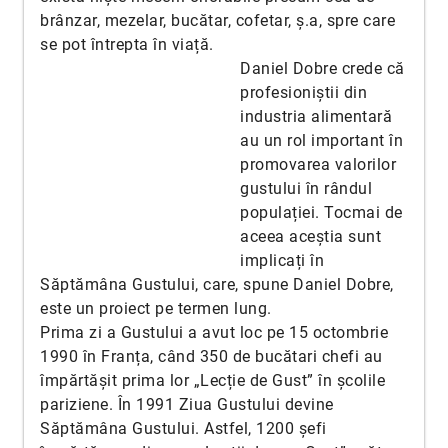
brânzar, mezelar, bucătar, cofetar, ș.a, spre care
se pot întrepta în viață.
Daniel Dobre crede că
profesioniștii din
industria alimentară
au un rol important în
promovarea valorilor
gustului în rândul
populației. Tocmai de
aceea aceștia sunt
implicați în
Săptămâna Gustului, care, spune Daniel Dobre,
este un proiect pe termen lung.
Prima zi a Gustului a avut loc pe 15 octombrie
1990 în Franța, când 350 de bucătari chefi au
împărtășit prima lor „Lecție de Gust” în școlile
pariziene. În 1991 Ziua Gustului devine
Săptămâna Gustului. Astfel, 1200 șefi