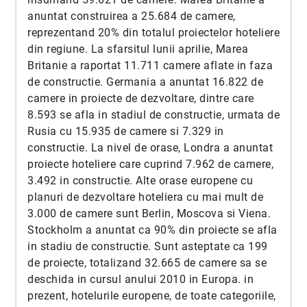
anuntat construirea a 25.684 de camere,
reprezentand 20% din totalul proiectelor hoteliere
din regiune. La sfarsitul lunii aprilie, Marea
Britanie a raportat 11.711 camere aflate in faza
de constructie. Germania a anuntat 16.822 de
camere in proiecte de dezvoltare, dintre care
8.593 se afla in stadiul de constructie, urmata de
Rusia cu 15.935 de camere si 7.329 in
constructie. La nivel de orase, Londra a anuntat
proiecte hoteliere care cuprind 7.962 de camere,
3.492 in constructie. Alte orase europene cu
planuri de dezvoltare hoteliera cu mai mult de
3.000 de camere sunt Berlin, Moscova si Viena.
Stockholm a anuntat ca 90% din proiecte se afla
in stadiu de constructie. Sunt asteptate ca 199
de proiecte, totalizand 32.665 de camere sa se
deschida in cursul anului 2010 in Europa. in
prezent, hotelurile europene, de toate categoriile,