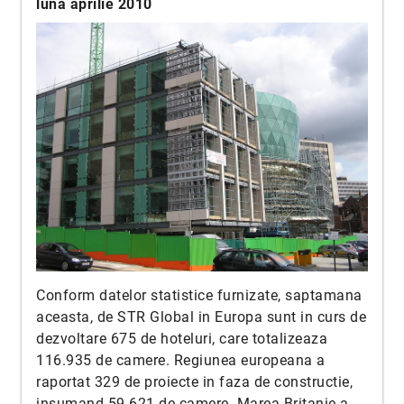
luna aprilie 2010
Conform datelor statistice furnizate, saptamana
aceasta, de STR Global in Europa sunt in curs de
dezvoltare 675 de hoteluri, care totalizeaza
116.935 de camere. Regiunea europeana a
raportat 329 de proiecte in faza de constructie,
insumand 59.621 de camere. Marea Britanie a