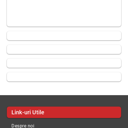
Link-uri Utile
Despre noi