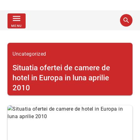
menu
search
MENU
Uncategorized
Situatia ofertei de camere de
hotel in Europa in luna aprilie
2010