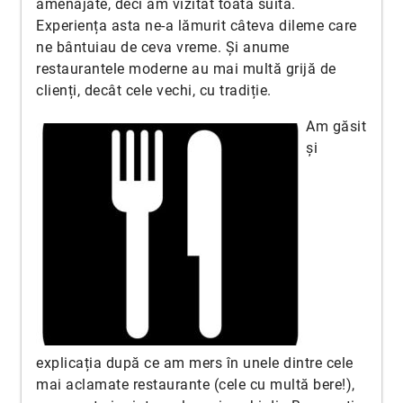
amenajate, deci am vizitat toată suita.
Experiența asta ne-a lămurit câteva dileme care
ne bântuiau de ceva vreme. Și anume
restaurantele moderne au mai multă grijă de
clienți, decât cele vechi, cu tradiție.
Am găsit
și
explicația după ce am mers în unele dintre cele
mai aclamate restaurante (cele cu multă bere!),