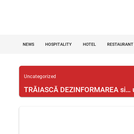
NEWS
HOSPITALITY
HOTEL
RESTAURANT
Uncategorized
TRĂIASCĂ DEZINFORMAREA si… un D