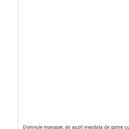
Domnule manager, ati auzit vreodata de gatire cu