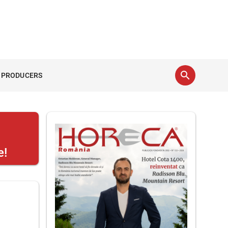
search
 PRODUCERS
e!