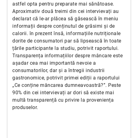
astfel opta pentru preparate mai sănătoase.
Aproximativ două treimi din cei intervievați au
declarat că le-ar plăcea să găsească în meniu
informații despre conținutul de grăsimi și de
calorii. în prezent însă, informațiile nutriționale
dorite de consumatori par să lipsească în toate
țările participante la studiu, potrivit raportului.
Transparența informațiilor despre mâncare este
așadar cea mai importantă nevoie a
consumatorilor, dar și a întregii industrii
gastronomice, potrivit primei ediții a raportului
„Ce conține mâncarea dumneavoastră?”. Peste
90% din cei intervievați ar dori să existe mai
multă transparență cu privire la proveniența
produselor.