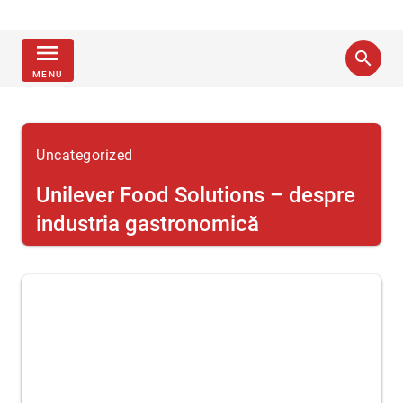
menu
search
MENU
Uncategorized
Unilever Food Solutions – despre
industria gastronomică