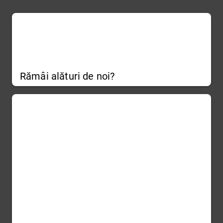
Rămâi alături de noi?