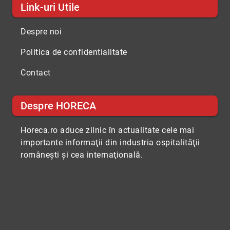
Link-uri Utile
Despre noi
Politica de confidentialitate
Contact
Despre HORECA
Horeca.ro aduce zilnic în actualitate cele mai
importante informaţii din industria ospitalităţii
româneşti şi cea internaţională.