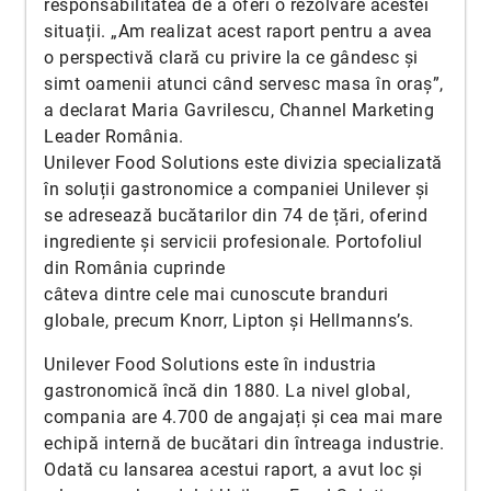
responsabilitatea de a oferi o rezolvare acestei
situații. „Am realizat acest raport pentru a avea
o perspectivă clară cu privire la ce gândesc și
simt oamenii atunci când servesc masa în oraș”,
a declarat Maria Gavrilescu, Channel Marketing
Leader România.
Unilever Food Solutions este divizia specializată
în soluții gastronomice a companiei Unilever și
se adresează bucătarilor din 74 de țări, oferind
ingrediente și servicii profesionale. Portofoliul
din România cuprinde
câteva dintre cele mai cunoscute branduri
globale, precum Knorr, Lipton și Hellmanns’s.
Unilever Food Solutions este în industria
gastronomică încă din 1880. La nivel global,
compania are 4.700 de angajați și cea mai mare
echipă internă de bucătari din întreaga industrie.
Odată cu lansarea acestui raport, a avut loc și