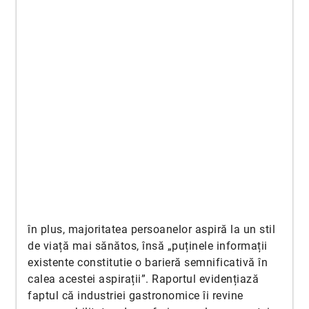
în plus, majoritatea persoanelor aspiră la un stil
de viață mai sănătos, însă „puținele informații
existente constitutie o barieră semnificativă în
calea acestei aspirații”. Raportul evidențiază
faptul că industriei gastronomice îi revine