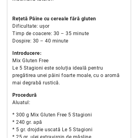
Rețetă Pâine cu cereale fără gluten
Dificultate: ușor
Timp de coacere: 30 – 35 minute
Dospire: 30 – 40 minute
Introducere:
Mix Gluten Free
Le 5 Stagioni este soluția ideală pentru
pregătirea unei pâini foarte moale, cu o aromă
mai degrabă rustică.
Procedură
Aluatul:
* 300 g Mix Gluten Free 5 Stagioni
* 240 gr. apă
* 5 gr. drojdie uscată Le 5 Stagioni
* 25 gr. ulei extravirgin de măsline