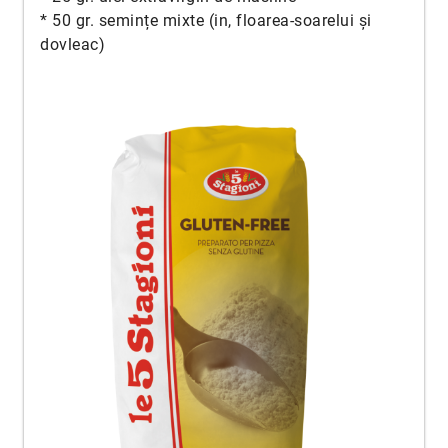
* 50 gr. semințe mixte (in, floarea-soarelui și
dovleac)