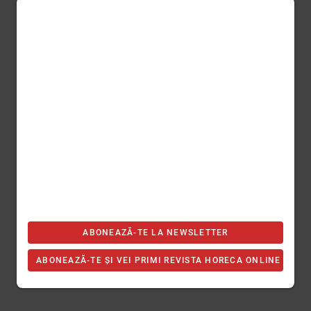
ABONEAZĂ-TE LA NEWSLETTER
ABONEAZĂ-TE ȘI VEI PRIMI REVISTA HORECA ONLINE