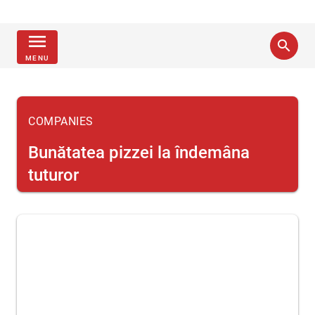
menu
search
MENU
COMPANIES
Bunătatea pizzei la îndemâna
tuturor