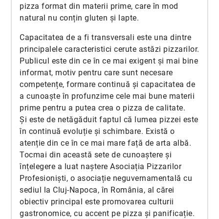
pizza format din materii prime, care în mod
natural nu conțin gluten și lapte.
Capacitatea de a fi transversali este una dintre
principalele caracteristici cerute astăzi pizzarilor.
Publicul este din ce în ce mai exigent și mai bine
informat, motiv pentru care sunt necesare
competențe, formare continuă și capacitatea de
a cunoaște în profunzime cele mai bune materii
prime pentru a putea crea o pizza de calitate.
Și este de netăgăduit faptul că lumea pizzei este
în continuă evoluție și schimbare. Există o
atenție din ce în ce mai mare față de arta albă.
Tocmai din această sete de cunoaștere și
înțelegere a luat naștere Asociația Pizzarilor
Profesioniști, o asociație neguvernamentală cu
sediul la Cluj-Napoca, în România, al cărei
obiectiv principal este promovarea culturii
gastronomice, cu accent pe pizza și panificație.