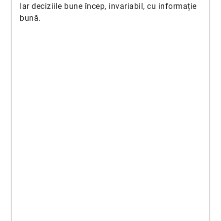
Iar deciziile bune încep, invariabil, cu informație
bună.