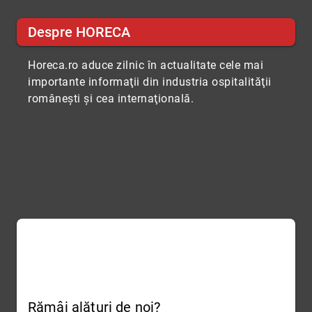
Despre HORECA
Horeca.ro aduce zilnic în actualitate cele mai
importante informaţii din industria ospitalităţii
româneşti şi cea internaţională.
Rămâi alături de noi?