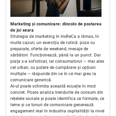
Marketing și comunicare: dincolo de postarea
de joi seara
Strategia de marketing în HoReCa a rămas, în
multe cazuri, un exercițiu de rutină: poze cu
preparate, oferte de weekend, mesaje de
sărbători. Funcționează, până la un punct. Dar
piața s-a sofisticat, iar consumatorul — mai ales
cel urban, cu putere de cumpărare și opțiuni
multiple — răspunde din ce în ce mai greu la
comunicare generică.
AI-ul poate schimba această ecuație în mod
concret. Poate analiza trendurile de consum din
rețelele sociale și poate identifica ce formate, ce
teme și ce tonuri de comunicare generează
engagement real în industria ospitalității la nivel