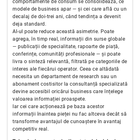
comportamente de consum se consolidează, ce
modele de business apar — și cei care află cu un
decalaj de doi-trei ani, când tendința a devenit
deja standard.
AI-ul poate reduce această asimetrie. Poate
agrega, în timp real, informații din surse globale
— publicații de specialitate, rapoarte de piață,
conferințe, comunități profesionale — și poate
livra o sinteză relevantă, filtrată pe categoriile de
interes ale fiecărui operator. Ceea ce altădată
necesita un departament de research sau un
abonament costisitor la consultanță specializată
devine accesibil oricărui business care înțelege
valoarea informației proaspete.
Iar cei care acționează pe baza acestor
informații înaintea pieței nu fac altceva decât să
transforme avantajul de cunoaștere în avantaj
competitiv real.